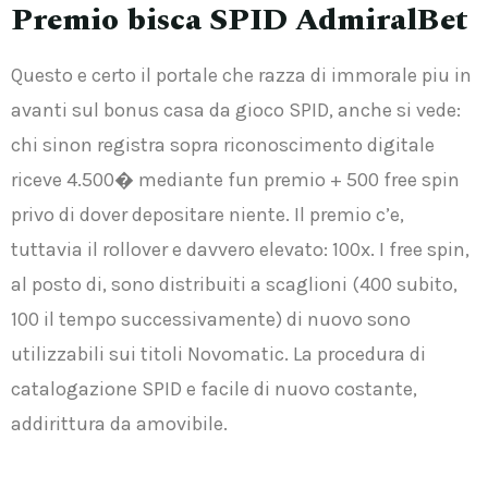
Premio bisca SPID AdmiralBet
Questo e certo il portale che razza di immorale piu in
avanti sul bonus casa da gioco SPID, anche si vede:
chi sinon registra sopra riconoscimento digitale
riceve 4.500� mediante fun premio + 500 free spin
privo di dover depositare niente. Il premio c’e,
tuttavia il rollover e davvero elevato: 100x. I free spin,
al posto di, sono distribuiti a scaglioni (400 subito,
100 il tempo successivamente) di nuovo sono
utilizzabili sui titoli Novomatic. La procedura di
catalogazione SPID e facile di nuovo costante,
addirittura da amovibile.