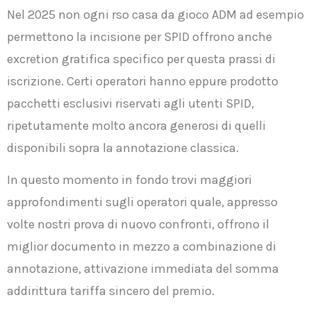
Nel 2025 non ogni rso casa da gioco ADM ad esempio
permettono la incisione per SPID offrono anche
excretion gratifica specifico per questa prassi di
iscrizione. Certi operatori hanno eppure prodotto
pacchetti esclusivi riservati agli utenti SPID,
ripetutamente molto ancora generosi di quelli
disponibili sopra la annotazione classica.
In questo momento in fondo trovi maggiori
approfondimenti sugli operatori quale, appresso
volte nostri prova di nuovo confronti, offrono il
miglior documento in mezzo a combinazione di
annotazione, attivazione immediata del somma
addirittura tariffa sincero del premio.