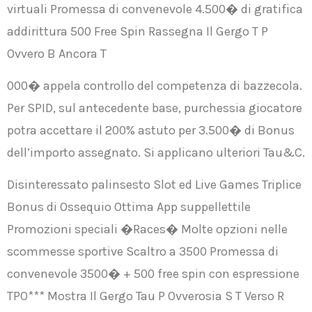
virtuali Promessa di convenevole 4.500� di gratifica
addirittura 500 Free Spin Rassegna Il Gergo T P
Ovvero B Ancora T
000� appela controllo del competenza di bazzecola.
Per SPID, sul antecedente base, purchessia giocatore
potra accettare il 200% astuto per 3.500� di Bonus
dell’importo assegnato. Si applicano ulteriori Tau&C.
Disinteressato palinsesto Slot ed Live Games Triplice
Bonus di Ossequio Ottima App suppellettile
Promozioni speciali �Races� Molte opzioni nelle
scommesse sportive Scaltro a 3500 Promessa di
convenevole 3500� + 500 free spin con espressione
TPO*** Mostra Il Gergo Tau P Ovverosia S T Verso R