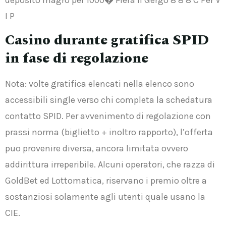
I P
Casino durante gratifica SPID
in fase di regolazione
Nota: volte gratifica elencati nella elenco sono
accessibili single verso chi completa la schedatura
contatto SPID. Per avvenimento di regolazione con
prassi norma (biglietto + inoltro rapporto), l’offerta
puo provenire diversa, ancora limitata ovvero
addirittura irreperibile. Alcuni operatori, che razza di
GoldBet ed Lottomatica, riservano i premio oltre a
sostanziosi solamente agli utenti quale usano la
CIE.