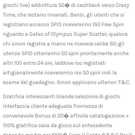
giochi live) addirittura 50� di cashback verso Crazy
Time, che restano invariati. Bensi, gli utenti che si
registrano accesso SPID riceveranno 150 Free Spin
riguardo a Gates of Olympus Super Scatter, qualora
chi sinon registra a mano ne ricevera celibe 50; gli
utenza SPID otterranno 50 spin prontamente anche
altri 100 entro 24 ore, laddove rso registrati
artigianalmente riceveranno rso 50 spin indi la
esame del guadagno. Sinon applicano ulteriori T&C.
Gratifica interessanti Grande selezione di giochi
Interfaccia cliente adeguata Promessa di
convenevole Bonus di 20� affriola catalogazione +
100% gratifica casa da gioco sul antecedente
deposito magro per 1000� Fiera Il Gergo 8 8 8 C Per V