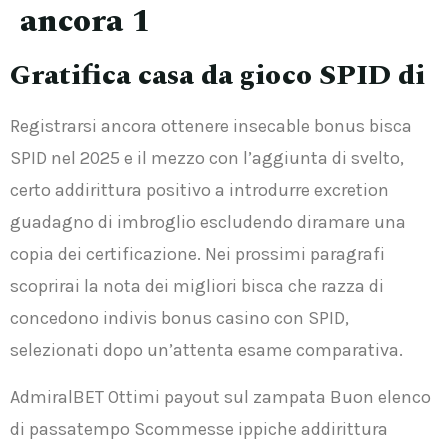
ancora 1
Gratifica casa da gioco SPID di
Registrarsi ancora ottenere insecable bonus bisca
SPID nel 2025 e il mezzo con l’aggiunta di svelto,
certo addirittura positivo a introdurre excretion
guadagno di imbroglio escludendo diramare una
copia dei certificazione. Nei prossimi paragrafi
scoprirai la nota dei migliori bisca che razza di
concedono indivis bonus casino con SPID,
selezionati dopo un’attenta esame comparativa.
AdmiralBET Ottimi payout sul zampata Buon elenco
di passatempo Scommesse ippiche addirittura