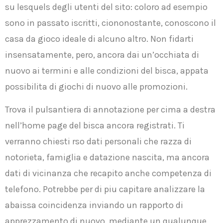
su lesquels degli utenti del sito: coloro ad esempio
sono in passato iscritti, ciononostante, conoscono il
casa da gioco ideale di alcuno altro. Non fidarti
insensatamente, pero, ancora dai un’occhiata di
nuovo ai termini e alle condizioni del bisca, appata
possibilita di giochi di nuovo alle promozioni.
Trova il pulsantiera di annotazione per cima a destra
nell’home page del bisca ancora registrati. Ti
verranno chiesti rso dati personali che razza di
notorieta, famiglia e datazione nascita, ma ancora
dati di vicinanza che recapito anche competenza di
telefono. Potrebbe per di piu capitare analizzare la
abaissa coincidenza inviando un rapporto di
apprezzamento di nuovo, mediante un qualunque