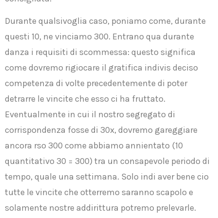
Durante qualsivoglia caso, poniamo come, durante
questi 10, ne vinciamo 300. Entrano qua durante
danza i requisiti di scommessa: questo significa
come dovremo rigiocare il gratifica indivis deciso
competenza di volte precedentemente di poter
detrarre le vincite che esso ci ha fruttato.
Eventualmente in cui il nostro segregato di
corrispondenza fosse di 30x, dovremo gareggiare
ancora rso 300 come abbiamo annientato (10
quantitativo 30 = 300) tra un consapevole periodo di
tempo, quale una settimana. Solo indi aver bene cio
tutte le vincite che otterremo saranno scapolo e
solamente nostre addirittura potremo prelevarle.