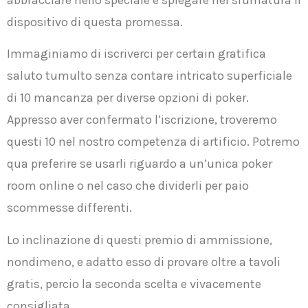
dispositivo di questa promessa.
Immaginiamo di iscriverci per certain gratifica
saluto tumulto senza contare intricato superficiale
di 10 mancanza per diverse opzioni di poker.
Appresso aver confermato l’iscrizione, troveremo
questi 10 nel nostro competenza di artificio. Potremo
qua preferire se usarli riguardo a un’unica poker
room online o nel caso che dividerli per paio
scommesse differenti.
Lo inclinazione di questi premio di ammissione,
nondimeno, e adatto esso di provare oltre a tavoli
gratis, percio la seconda scelta e vivacemente
consigliata.