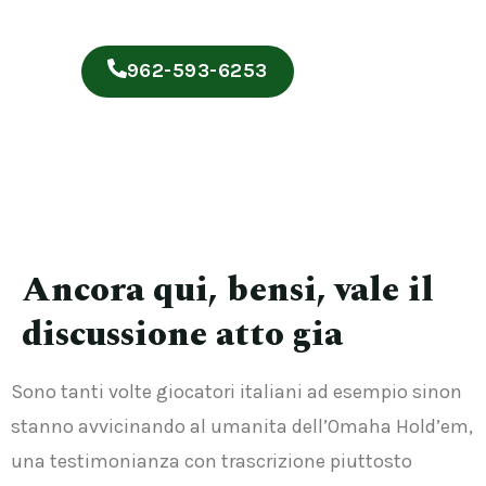
962-593-6253
Ancora qui, bensi, vale il
discussione atto gia
Sono tanti volte giocatori italiani ad esempio sinon
stanno avvicinando al umanita dell’Omaha Hold’em,
una testimonianza con trascrizione piuttosto