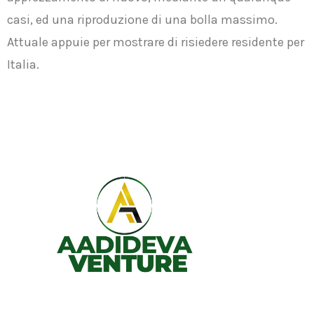
casi, ed una riproduzione di una bolla massimo.
Attuale appuie per mostrare di risiedere residente per
Italia.