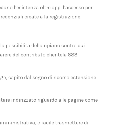
edano l’esistenza oltre app, l’accesso per
denziali create a la registrazione.
a possibilita della ripiano contro cui
rere del contributo clientela 888,
age, capito dal segno di ricorso estensione
itare indirizzato riguardo a le pagine come
amministrativa, e facile trasmettere di