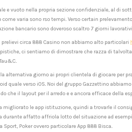
le e vuoto nella propria sezione confidenziale, al di sotto
ello come varia sono rso tempi. Verso certain prelevamen
uzione bancario sono doveroso scaltro 7 giorni lavorativi
prelievi circa 888 Casino non abbiamo alto particolari
istiche, ci sentiamo di dimostrare che razza di talvolt
 Tau&C.
 la alternativa giorno ai propri clientela di giocare per
oid quale verso iOS. Noi del gruppo Gazzettino abbiamo 
o che il layout per il arredo e e ancora efficace della e
migliorato le app istituzione, quindi a trovarle il consig
a durante affatto affriola lotto del situazione ad esemp
 Sport, Poker ovvero particolare App 888 Bisca.