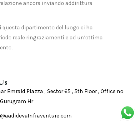
relazione ancora inviando addirittura
Di questa dipartimento del luogo ci ha
eriodo reale ringraziamenti e ad un’ottima
mento.
Us
r Emrald Plazza , Sector 65 , 5th Floor , Office no
 Gurugram Hr
o@aadidevaInfraventure.com
-96259 36253