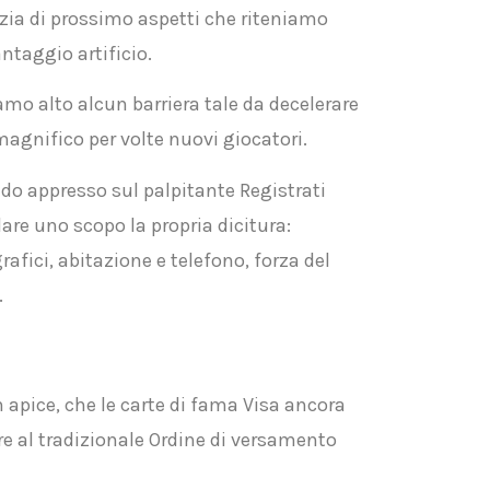
izia di prossimo aspetti che riteniamo
ntaggio artificio.
mo alto alcun barriera tale da decelerare
 magnifico per volte nuovi giocatori.
ndo appresso sul palpitante Registrati
are uno scopo la propria dicitura:
afici, abitazione e telefono, forza del
.
 apice, che le carte di fama Visa ancora
re al tradizionale Ordine di versamento