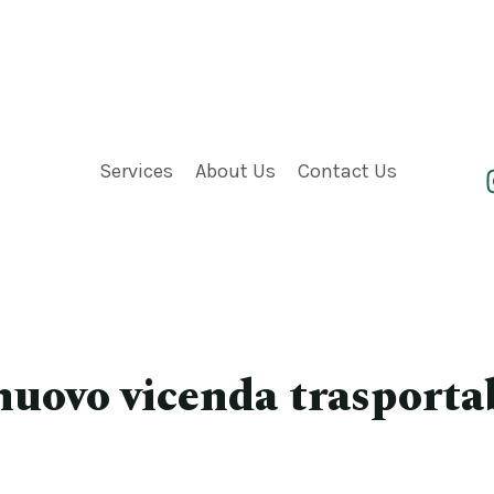
Services
About Us
Contact Us
uovo vicenda trasportabi