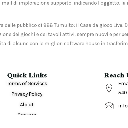
mail di implorazione supporto, indicando l’oggetto, la 
 delle pubblico di 888 Tumulto: il Casa da gioco Live. 
ione dei giochi e dei tavoli attivi, sempre nuovi e per p
ita di alcune con le migliori software house in trasferi
Quick Links
Reach 
Terms of Services
Emaa
540
Privacy Policy
About
inf
Services
+91
Contact Us