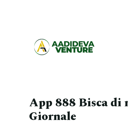
App 888 Bisca di n
Giornale