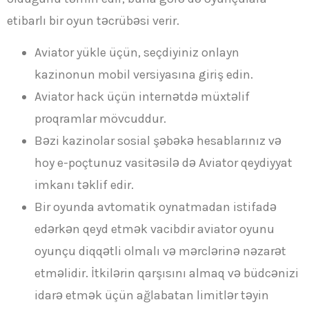
etibarlı bir oyun təcrübəsi verir.
Aviator yükle üçün, seçdiyiniz onlayn
kazinonun mobil versiyasına giriş edin.
Aviator hack üçün internətdə müxtəlif
proqramlar mövcuddur.
Bəzi kazinolar sosial şəbəkə hesablarınız və
hoy e-poçtunuz vasitəsilə də Aviator qeydiyyat
imkanı təklif edir.
Bir oyunda avtomatik oynatmadan istifadə
edərkən qeyd etmək vacibdir aviator oyunu
oyunçu diqqətli olmalı və mərclərinə nəzarət
etməlidir. İtkilərin qarşısını almaq və büdcənizi
idarə etmək üçün ağlabatan limitlər təyin