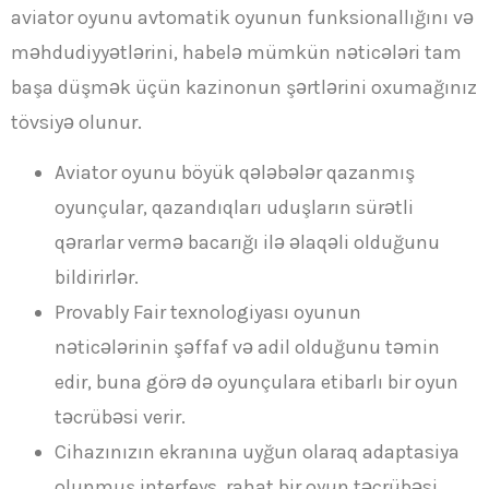
aviator oyunu avtomatik oyunun funksionallığını və
məhdudiyyətlərini, habelə mümkün nəticələri tam
başa düşmək üçün kazinonun şərtlərini oxumağınız
tövsiyə olunur.
Aviator oyunu böyük qələbələr qazanmış
oyunçular, qazandıqları uduşların sürətli
qərarlar vermə bacarığı ilə əlaqəli olduğunu
bildirirlər.
Provably Fair texnologiyası oyunun
nəticələrinin şəffaf və adil olduğunu təmin
edir, buna görə də oyunçulara etibarlı bir oyun
təcrübəsi verir.
Cihazınızın ekranına uyğun olaraq adaptasiya
olunmuş interfeys, rahat bir oyun təcrübəsi