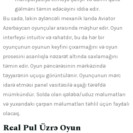
gəlməni təmin edəcəyini iddia edir.
Bu sadə, lakin əyləncəli mexanik landa Aviator
Azerbaycan oyunçular arasında məşhur edir. Oyun
interfeysi intuitiv və rahatdır, bu da hər bir
oyunçunun oyunun keyfini çıxarmağını və oyun
prosesini asanlıqla nəzarət altında saxlamağını
təmin edir. Oyun pəncərəsinin mərkəzində
təyyarənin uçuşu görüntülənir. Oyunçunun mərc
idarə etməsi panel vasitəsilə aşağı tərəfdə
mümkündür. Solda olan qələbə/uduz məlumatları
və yuxarıdakı çarpan məlumatları təhlil üçün faydalı
olacaq.
Real Pul Üzrə Oyun