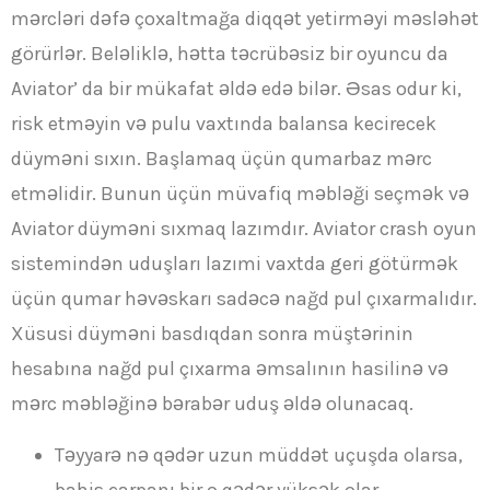
mərcləri dəfə çoxaltmağa diqqət yetirməyi məsləhət
görürlər. Beləliklə, hətta təcrübəsiz bir oyuncu da
Aviator’ da bir mükafat əldə edə bilər. Əsas odur ki,
risk etməyin və pulu vaxtında balansa kecirecek
düyməni sıxın. Başlamaq üçün qumarbaz mərc
etməlidir. Bunun üçün müvafiq məbləği seçmək və
Aviator düyməni sıxmaq lazımdır. Aviator crash oyun
sistemindən uduşları lazımi vaxtda geri götürmək
üçün qumar həvəskarı sadəcə nağd pul çıxarmalıdır.
Xüsusi düyməni basdıqdan sonra müştərinin
hesabına nağd pul çıxarma əmsalının hasilinə və
mərc məbləğinə bərabər uduş əldə olunacaq.
Təyyarə nə qədər uzun müddət uçuşda olarsa,
bahis çarpanı bir o qədər yüksək olar.