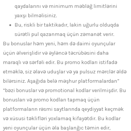
qaydalarını və minimum məbləğ limitlərini
yaxşı bilməlisiniz.
Bu, riskli bir taktikadır, lakin uğurlu olduqda
sürətli pul qazanmaq üçün zəmanət verir.
Bu bonuslar həm yeni, həm də daimi oyunçular
üçün əlverişlidir və əyləncə təcrübəsini daha
maraqlı və sərfəli edir. Bu promo kodları istifadə
etməklə, siz əlavə uduşlar və ya pulsuz mərclər əldə
bilərsiniz. Aşağıda belə məşhur platformalardan”
“bəzi bonuslar və promotional kodlar verilmişdir. Bu
bonusları və promo kodları tapmaq üçün
platformaların rəsmi saytlarında qeydiyyat keçmək
və xüsusi təklifləri yoxlamaq kifayətdir. Bu kodlar
yeni oyunçular üçün əla başlanğıc təmin edir,