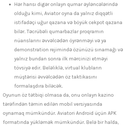
Hər hansı digər onlayn qumar əyləncələrində
olduğu kimi, Aviator oyna da yalnız diqqətli
istifadəçi uğur qazana və böyük cekpot qazana
bilər. Təcrübəli qumarbazlar proqramın
nüanslarını əvvəlcədən öyrənməyi və ya
demonstration rejimində özünüzü sınamağı və
yalnız bundan sonra ilk mərcinizi etməyi
tövsiyə edir. Beləliklə, virtual klubların
müştərisi əvvəlcədən öz taktikasını
formalaşdıra biləcək.
Oyunun öz tətbiqi olmasa da, onu onlayn kazino
tərəfindən təmin edilən mobil versiyasında
oynamaq mümkündür. Aviatori Android üçün APK
formatında yükləmək mümkündür. Belə bir halda,