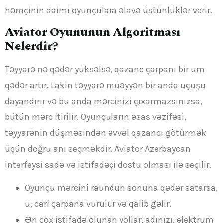
həmçinin daimi oyunçulara əlavə üstünlüklər verir.
Aviator Oyununun Algoritması
Nelerdir?
Təyyarə nə qədər yüksəlsə, qazanc çarpanı bir um
qədər artır. Lakin təyyarə müəyyən bir anda uçuşu
dayandırır və bu anda mərcinizi çıxarmazsınızsa,
bütün mərc itirilir. Oyunçuların əsas vəzifəsi,
təyyarənin düşməsindən əvvəl qazancı götürmək
üçün doğru anı seçməkdir. Aviator Azerbaycan
interfeysi sadə və istifadəçi dostu olması ilə seçilir.
Oyunçu mərcini raundun sonuna qədər satarsa,
u, cari çarpana vurulur və qalib gəlir.
Ən çox istifadə olunan yollar, adınızı, elektrum