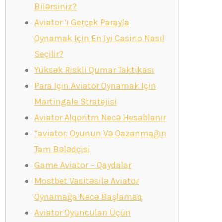
Bilərsiniz?
Aviator ‘ı Gerçek Parayla
Oynamak Için En Iyi Casino Nasıl
Seçilir?
Yüksək Riskli Qumar Taktikası
Para Için Aviator Oynamak Için
Martingale Stratejisi
Aviator Alqoritm Necə Hesablanır
“aviator: Oyunun Və Qazanmağın
Tam Bələdçisi
Game Aviator – Qaydalar
Mostbet Vasitəsilə Aviator
Oynamağa Necə Başlamaq
Aviator Oyuncuları Üçün