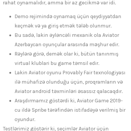
rahat oynamalıdır, amma bir az gecikmə var idi.
Demo rejimində oynamaq üçün qeydiyyatdan
keçmək və ya giriş etmək tələb olunmur.
Bu sadə, lakin əyləncəli mexanik ola Aviator
Azerbaycan oyunçular arasında məşhur edir.
Rəylərə görə, demək olar ki, bütün tanınmış
virtual klublari bu game təmsil edir.
Lakin Aviator oyunu Provably Fair texnologiyası
ilə mühafizə olunduğu üçün, proqramların və
Aviator android təxminləri əsassız qalacaqdır.
Araşdırmamız göstərdi ki, Aviator Game 2019-
cu ildə Spribe tərəfindən istifadəyə verilmiş bir
oyundur.
Testlərimiz göstərir ki, seçimlər Aviator üçün