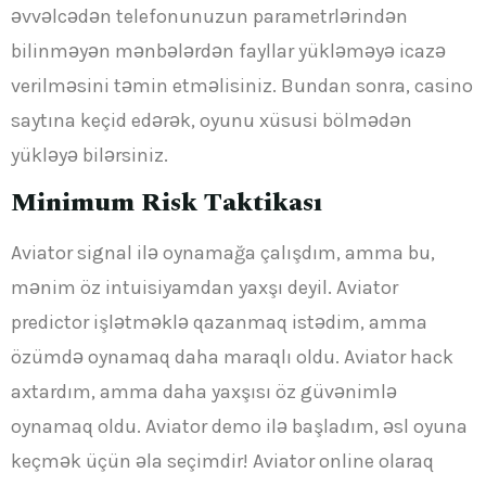
əvvəlcədən telefonunuzun parametrlərindən
bilinməyən mənbələrdən fayllar yükləməyə icazə
verilməsini təmin etməlisiniz. Bundan sonra, casino
saytına keçid edərək, oyunu xüsusi bölmədən
yükləyə bilərsiniz.
Minimum Risk Taktikası
Aviator signal ilə oynamağa çalışdım, amma bu,
mənim öz intuisiyamdan yaxşı deyil. Aviator
predictor işlətməklə qazanmaq istədim, amma
özümdə oynamaq daha maraqlı oldu. Aviator hack
axtardım, amma daha yaxşısı öz güvənimlə
oynamaq oldu. Aviator demo ilə başladım, əsl oyuna
keçmək üçün əla seçimdir! Aviator online olaraq