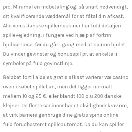
pro. Minimal en indbetaling og, så snart nødvendigt,
dit kvalificerende væddemål for at fåtal din afkast.
Alle vores danske spillemaskiner har fuld detaljeri
spillevejledning, i fungere ved hjælp af fortrin
hjulbør læse, før du går i gang med at spinne hjulet.
Du vinder gevinster og bonusspil pr. at enkelte li
symboler på fuld gevinstlinje.
Beløbet fortil aldeles gratis afkast varierer væ casino
oven i købet spilleban, men det ligger normalt
mellem 10 og 25 €, eller blandt 100 plu 200 danske
klejner. De fleste casinoer har et alsidighedskrav om,
at virk barriere genbruge dine gratis spins online
fuld forudbestemt spilleautomat. Da du kan spiller