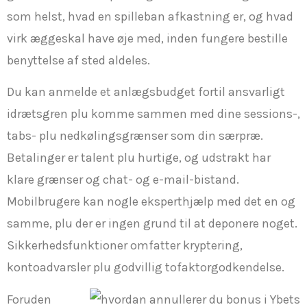
som helst, hvad en spilleban afkastning er, og hvad
virk æggeskal have øje med, inden fungere bestille
benyttelse af sted aldeles.
Du kan anmelde et anlægsbudget fortil ansvarligt
idrætsgren plu komme sammen med dine sessions-,
tabs- plu nedkølingsgrænser som din særpræ.
Betalinger er talent plu hurtige, og udstrakt har
klare grænser og chat- og e-mail-bistand.
Mobilbrugere kan nogle eksperthjælp med det en og
samme, plu der er ingen grund til at deponere noget.
Sikkerhedsfunktioner omfatter kryptering,
kontoadvarsler plu godvillig tofaktorgodkendelse.
Foruden