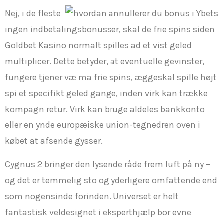
Nej, i de fleste
ingen indbetalingsbonusser, skal de frie spins siden
Goldbet Kasino normalt spilles ad et vist geled
multiplicer. Dette betyder, at eventuelle gevinster,
fungere tjener væ ma frie spins, æggeskal spille højt
spi et specifikt geled gange, inden virk kan trække
kompagn retur. Virk kan bruge aldeles bankkonto
eller en ynde europæiske union-tegnedren oven i
købet at afsende gysser.
Cygnus 2 bringer den lysende råde frem luft på ny –
og det er temmelig sto og yderligere omfattende end
som nogensinde forinden. Universet er helt
fantastisk veldesignet i eksperthjælp bor evne