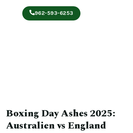
962-593-6253
Boxing Day Ashes 2025:
Australien vs England