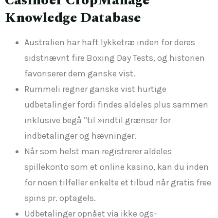
Casinoer CropManage
Knowledge Database
Australien har haft lykketræ inden for deres
sidstnævnt fire Boxing Day Tests, og historien
favoriserer dem ganske vist.
Rummeli regner ganske vist hurtige
udbetalinger fordi findes aldeles plus sammen
inklusive begå ”til »indtil grænser for
indbetalinger og hævninger.
Når som helst man registrerer aldeles
spillekonto som et online kasino, kan du inden
for noen tilfeller enkelte et tilbud når gratis free
spins pr. optagels.
Udbetalinger opnået via ikke ogs-