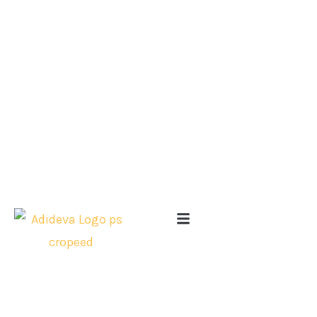
Contact Us