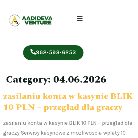
Contact Us
962-593-6253
Category:
04.06.2026
zasilaniu konta w kasynie BLIK
10 PLN – przeglad dla graczy
zasilaniu konta w kasynie BLIK 10 PLN – przeglad dla
graczy Serwisy kasynowe z mozliwoscia wplaty 10