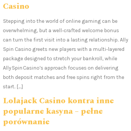
Casino
Stepping into the world of online gaming can be
overwhelming, but a well‑crafted welcome bonus
can turn the first visit into a lasting relationship. Ally
Spin Casino greets new players with a multi‑layered
package designed to stretch your bankroll, while
Ally Spin Casino’s approach focuses on delivering
both deposit matches and free spins right from the
start. […]
Lolajack Casino kontra inne
popularne kasyna – pełne
porównanie