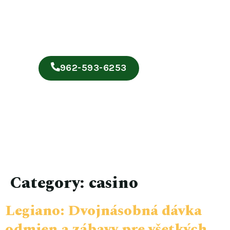
962-593-6253
Category:
casino
Legiano: Dvojnásobná dávka
odmien a zábavy pre všetkých