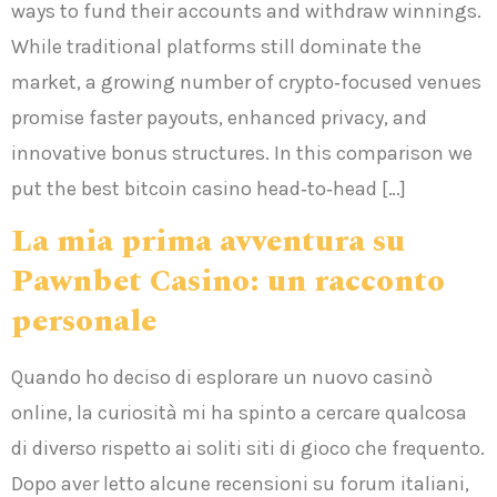
ways to fund their accounts and withdraw winnings.
While traditional platforms still dominate the
market, a growing number of crypto‑focused venues
promise faster payouts, enhanced privacy, and
innovative bonus structures. In this comparison we
put the best bitcoin casino head‑to‑head […]
La mia prima avventura su
Pawnbet Casino: un racconto
personale
Quando ho deciso di esplorare un nuovo casinò
online, la curiosità mi ha spinto a cercare qualcosa
di diverso rispetto ai soliti siti di gioco che frequento.
Dopo aver letto alcune recensioni su forum italiani,