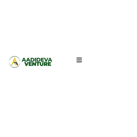
Contact Us