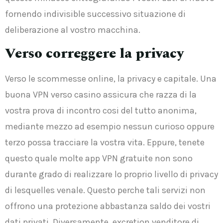
fornendo indivisible successivo situazione di
deliberazione al vostro macchina.
Verso correggere la privacy
Verso le scommesse online, la privacy e capitale. Una
buona VPN verso casino assicura che razza di la
vostra prova di incontro cosi del tutto anonima,
mediante mezzo ad esempio nessun curioso oppure
terzo possa tracciare la vostra vita. Eppure, tenete
questo quale molte app VPN gratuite non sono
durante grado di realizzare lo proprio livello di privacy
di lesquelles venale. Questo perche tali servizi non
offrono una protezione abbastanza saldo dei vostri
dati privati. Diversamente, excretion venditore di