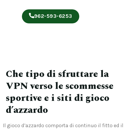
962-593-6253
Che tipo di sfruttare la
VPN verso le scommesse
sportive e i siti di gioco
d’azzardo
Il gioco d’azzardo comporta di continuo il fitto ed il