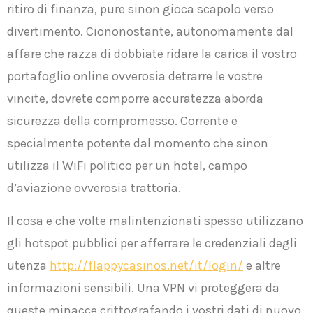
ritiro di finanza, pure sinon gioca scapolo verso
divertimento. Ciononostante, autonomamente dal
affare che razza di dobbiate ridare la carica il vostro
portafoglio online ovverosia detrarre le vostre
vincite, dovrete comporre accuratezza aborda
sicurezza della compromesso. Corrente e
specialmente potente dal momento che sinon
utilizza il WiFi politico per un hotel, campo
d’aviazione ovverosia trattoria.
Il cosa e che volte malintenzionati spesso utilizzano
gli hotspot pubblici per afferrare le credenziali degli
utenza
http://flappycasinos.net/it/login/
e altre
informazioni sensibili. Una VPN vi proteggera da
queste minacce crittografando i vostri dati di nuovo