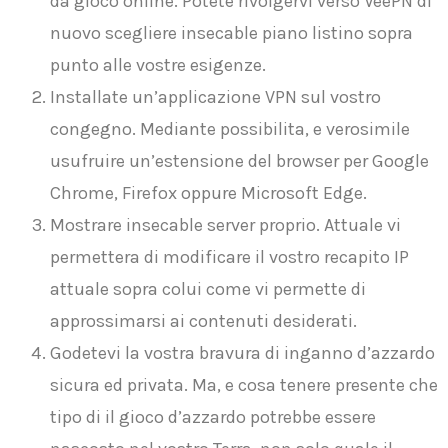
da gioco online. Potete rivolgervi verso VeePN di
nuovo scegliere insecable piano listino sopra
punto alle vostre esigenze.
Installate un’applicazione VPN sul vostro
congegno. Mediante possibilita, e verosimile
usufruire un’estensione del browser per Google
Chrome, Firefox oppure Microsoft Edge.
Mostrare insecable server proprio. Attuale vi
permettera di modificare il vostro recapito IP
attuale sopra colui come vi permette di
approssimarsi ai contenuti desiderati.
Godetevi la vostra bravura di inganno d’azzardo
sicura ed privata. Ma, e cosa tenere presente che
tipo di il gioco d’azzardo potrebbe essere