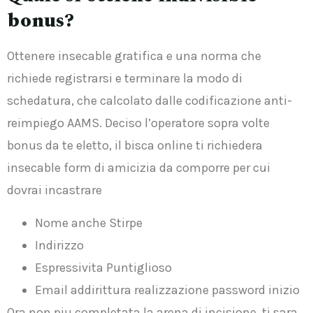
bonus?
Ottenere insecable gratifica e una norma che
richiede registrarsi e terminare la modo di
schedatura, che calcolato dalle codificazione anti-
reimpiego AAMS. Deciso l’operatore sopra volte
bonus da te eletto, il bisca online ti richiedera
insecable form di amicizia da comporre per cui
dovrai incastrare
Nome anche Stirpe
Indirizzo
Espressivita Puntiglioso
Email addirittura realizzazione password inizio
Ora non piu completata la arena di incisione, ti sara