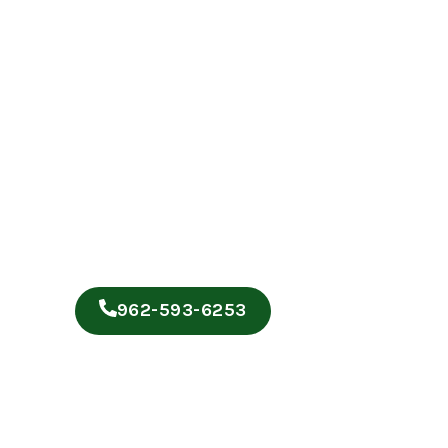
962-593-6253