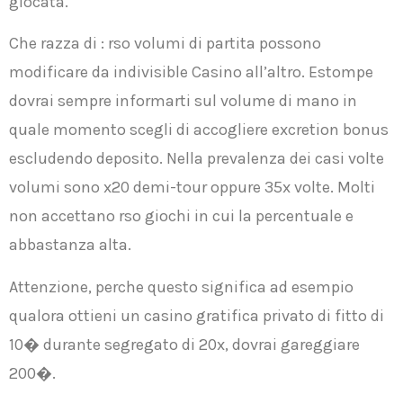
giocata.
Che razza di : rso volumi di partita possono
modificare da indivisible Casino all’altro. Estompe
dovrai sempre informarti sul volume di mano in
quale momento scegli di accogliere excretion bonus
escludendo deposito. Nella prevalenza dei casi volte
volumi sono x20 demi-tour oppure 35x volte. Molti
non accettano rso giochi in cui la percentuale e
abbastanza alta.
Attenzione, perche questo significa ad esempio
qualora ottieni un casino gratifica privato di fitto di
10� durante segregato di 20x, dovrai gareggiare
200�.