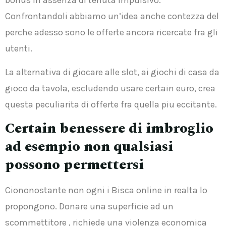
bonus in assenza di tenuta impulsivo.
Confrontandoli abbiamo un’idea anche contezza del
perche adesso sono le offerte ancora ricercate fra gli
utenti.
La alternativa di giocare alle slot, ai giochi di casa da
gioco da tavola, escludendo usare certain euro, crea
questa peculiarita di offerte fra quella piu eccitante.
Certain benessere di imbroglio
ad esempio non qualsiasi
possono permettersi
Ciononostante non ogni i Bisca online in realta lo
propongono. Donare una superficie ad un
scommettitore , richiede una violenza economica