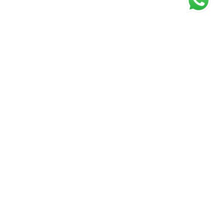
Quick Links
Terms of Services