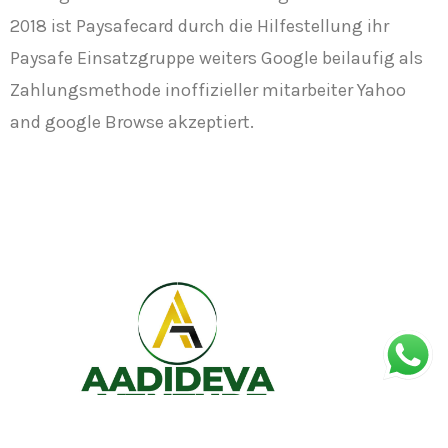
2018 ist Paysafecard durch die Hilfestellung ihr
Paysafe Einsatzgruppe weiters Google beilaufig als
Zahlungsmethode inoffizieller mitarbeiter Yahoo
and google Browse akzeptiert.