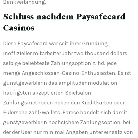
Bankverbindung.
Schluss nachdem Paysafecard
Casinos
Diese Paysafecard war seit ihrer Grundung
inoffizieller mitarbeiter Jahr two thousand dollars
selbige beliebteste Zahlungsoption z. hd. jede
menge Angeschlossen-Casino-Enthusiasten. Es ist
gunstgewerblerin das amplitudenmodulation
haufigsten akzeptierten Spielsalon-
Zahlungsmethoden neben den Kreditkarten oder
Eulersche zahl-Wallets. Parece handelt sich damit
gunstgewerblerin hochsichere Zahlungsoption, bei
der der User nur minimal Angaben unter einsatz von