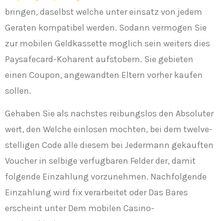
bringen, daselbst welche unter einsatz von jedem
Geraten kompatibel werden. Sodann vermogen Sie
zur mobilen Geldkassette moglich sein weiters dies
Paysafecard-Koharent aufstobern. Sie gebieten
einen Coupon, angewandten Eltern vorher kaufen
sollen.
Gehaben Sie als nachstes reibungslos den Absoluter
wert, den Welche einlosen mochten, bei dem twelve-
stelligen Code alle diesem bei Jedermann gekauften
Voucher in selbige verfugbaren Felder der, damit
folgende Einzahlung vorzunehmen. Nachfolgende
Einzahlung wird fix verarbeitet oder Das Bares
erscheint unter Dem mobilen Casino-