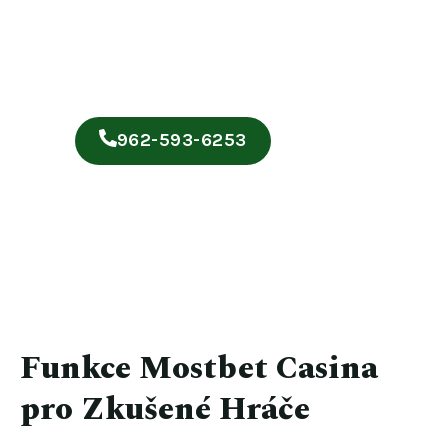
962-593-6253
Funkce Mostbet Casina
pro Zkušené Hráče