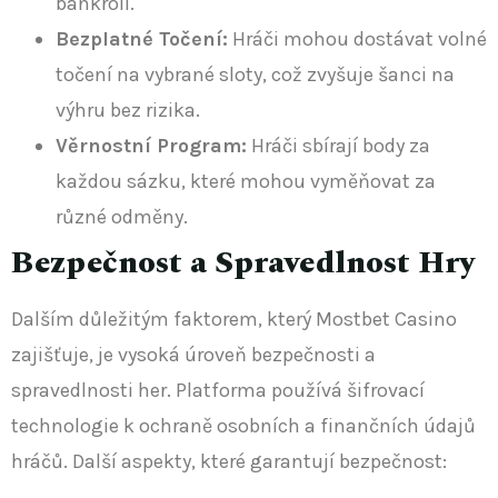
bankroll.
Bezplatné Točení:
Hráči mohou dostávat volné
točení na vybrané sloty, což zvyšuje šanci na
výhru bez rizika.
Věrnostní Program:
Hráči sbírají body za
každou sázku, které mohou vyměňovat za
různé odměny.
Bezpečnost a Spravedlnost Hry
Dalším důležitým faktorem, který Mostbet Casino
zajišťuje, je vysoká úroveň bezpečnosti a
spravedlnosti her. Platforma používá šifrovací
technologie k ochraně osobních a finančních údajů
hráčů. Další aspekty, které garantují bezpečnost: