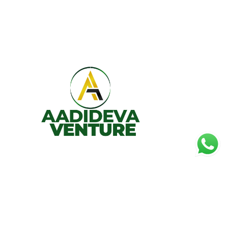
Quick Links