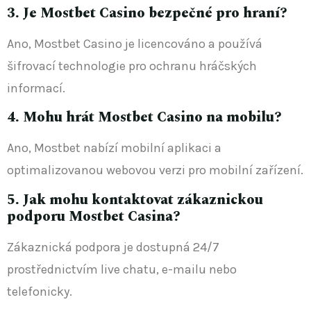
3. Je Mostbet Casino bezpečné pro hraní?
Ano, Mostbet Casino je licencováno a používá
šifrovací technologie pro ochranu hráčských
informací.
4. Mohu hrát Mostbet Casino na mobilu?
Ano, Mostbet nabízí mobilní aplikaci a
optimalizovanou webovou verzi pro mobilní zařízení.
5. Jak mohu kontaktovat zákaznickou
podporu Mostbet Casina?
Zákaznická podpora je dostupná 24/7
prostřednictvím live chatu, e-mailu nebo
telefonicky.