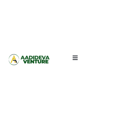
Contact Us