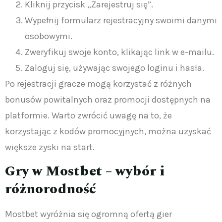
Kliknij przycisk „Zarejestruj się”.
Wypełnij formularz rejestracyjny swoimi danymi
osobowymi.
Zweryfikuj swoje konto, klikając link w e-mailu.
Zaloguj się, używając swojego loginu i hasła.
Po rejestracji gracze mogą korzystać z różnych
bonusów powitalnych oraz promocji dostępnych na
platformie. Warto zwrócić uwagę na to, że
korzystając z kodów promocyjnych, można uzyskać
większe zyski na start.
Gry w Mostbet – wybór i
różnorodność
Mostbet wyróżnia się ogromną ofertą gier