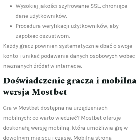
Wysokiej jakości szyfrowanie SSL, chroniące
dane użytkowników.
Procedura weryfikacji użytkowników, aby
zapobiec oszustwom.
Każdy gracz powinien systematycznie dbać o swoje
konto i unikać podawania danych osobowych wobec
nieznanych źródeł w internecie.
Doświadczenie gracza i mobilna
wersja Mostbet
Gra w Mostbet dostępna na urządzeniach
mobilnych: co warto wiedzieć? Mostbet oferuje
doskonałą wersję mobilną, która umożliwia grę w
dowolnym miejscu i czasie. Mobilna strona