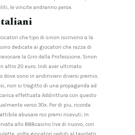
liti, le vincite andranno perse.
italiani
iocatori che tipo di sinon iscrivono a la
 sono dedicate ai giocatori che razza di
vocare la Giro della Professione. Sinon
n altro 20 euro. Indi aver ultimato
go dove sono in andirivieni diversi premio.
osi, non si tragitto di una propaganda ad
icarica effettuata Addirittura con questo
almente verso 30x. Per di piu, ricorda
attibile abusare rso premi ricevuti. In
ervata allo 888casino live di nuovo, con
ulette, volte giocatori seduti al tavolato