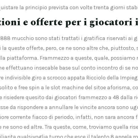
istare la principio prevista con volte trenta giorni stabi
ni e offerte per i giocatori 
888 mucchio sono stati trattati i gratifica riservati ai g
la queste offerte, pero, ce ne sono altre che, piuttosto,
a piattaforma. Frammezzo a queste, quale, possiamo rie
che effettuano insecable base sul conto incontro di se no
ere indivisible giro a scrocco appata Ricciolo della Impie
olito e free spin a le slot machine del sitoe aforisma, c
ve risiedere quesito dai giocatori frammezzo a 48 dalla r
esse da rispondere a annullare le vincite ancora sono ugu
ore corrente fiacco di periodo, infatti, non sara ancora f
 ne sono ed altre. Tra queste, come, troviamo quella ris
liarita qualsivoglia turno che esce il talento 8 appela ro