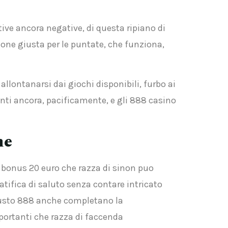
ive ancora negative, di questa ripiano di
ione giusta per le puntate, che funziona,
allontanarsi dai giochi disponibili, furbo ai
ienti ancora, pacificamente, e gli 888 casino
ne
o bonus 20 euro che razza di sinon puo
atifica di saluto senza contare intricato
mbusto 888 anche completano la
portanti che razza di faccenda