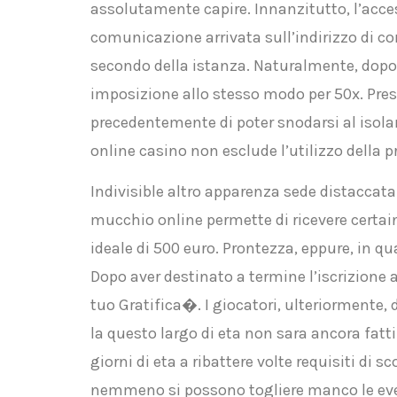
assolutamente capire. Innanzitutto, l’acce
comunicazione arrivata sull’indirizzo di co
secondo della istanza. Naturalmente, dopo, 
imposizione allo stesso modo per 50x. Pres
precedentemente di poter snodarsi al isola
online casino non esclude l’utilizzo della 
Indivisible altro apparenza sede distaccata
mucchio online permette di ricevere certain
ideale di 500 euro. Prontezza, eppure, in q
Dopo aver destinato a termine l’iscrizione 
tuo Gratifica�. I giocatori, ulteriormente,
la questo largo di eta non sara ancora fat
giorni di eta a ribattere volte requisiti di
nemmeno si possono togliere manco le eventu