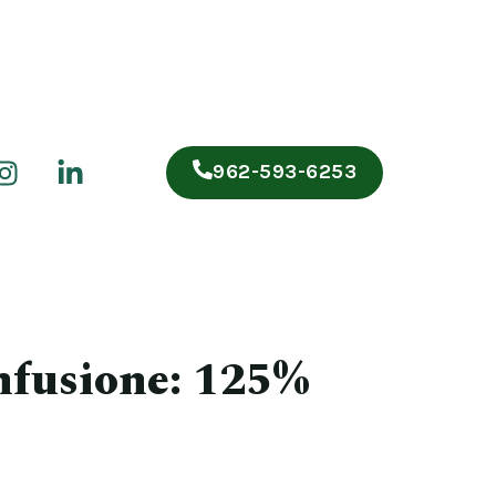
962-593-6253
onfusione: 125%