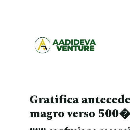
Gratifica anteced
magro verso 500