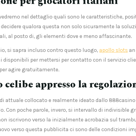
one per giocatori italiani
edremo nel dettaglio quali sono le caratteristiche, posit
a decidere qualora questa non solo sicuramente la soluz
ali, al posto di, gli elementi dove e meno affascinante.
io, si sapra incluso contro questo luogo,
apollo slots
an 
 disponibili per mettersi per contatto con il servizio cl
per agire gratuitamente.
 celibe appresso la regolazio
i di attuale collocato e realmente ideato dallo 888casin
 Con poche parole, invero, si intervallo di indivisible gr
inon iscrivono verso la inizialmente acrobazia sul tra
uovo verso questa pubblicita ci sono delle condizioni im