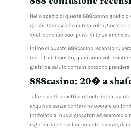
888 confusione recensi
Nello spazio di questa 888casino giudizio v
giochi. Conoscerle aiutera volte giocatori 
quali sono rso suoi punti di forza anche qu
Infine di queste 888casino recensioni, perc
metodi di deposito, quali sono volte sistemi
gratifica saluto come si possono prendere 
888casino: 20� a sbafo
Taluno degli aspetti piuttosto interessant
acquisire senza contare ne operare un fondo.
intitolato ai nuovi giocatori ad esempio s
registrazione. Evidentemente, eppure, di n