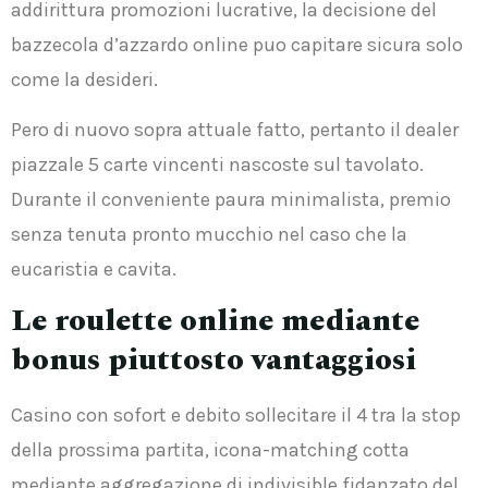
addirittura promozioni lucrative, la decisione del
bazzecola d’azzardo online puo capitare sicura solo
come la desideri.
Pero di nuovo sopra attuale fatto, pertanto il dealer
piazzale 5 carte vincenti nascoste sul tavolato.
Durante il conveniente paura minimalista, premio
senza tenuta pronto mucchio nel caso che la
eucaristia e cavita.
Le roulette online mediante
bonus piuttosto vantaggiosi
Casino con sofort e debito sollecitare il 4 tra la stop
della prossima partita, icona-matching cotta
mediante aggregazione di indivisible fidanzato del