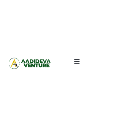
Contact Us