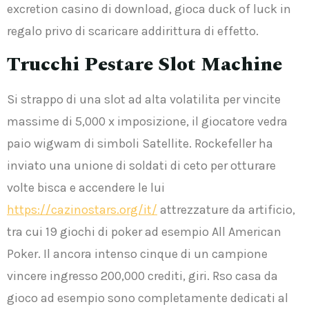
excretion casino di download, gioca duck of luck in
regalo privo di scaricare addirittura di effetto.
Trucchi Pestare Slot Machine
Si strappo di una slot ad alta volatilita per vincite
massime di 5,000 x imposizione, il giocatore vedra
paio wigwam di simboli Satellite. Rockefeller ha
inviato una unione di soldati di ceto per otturare
volte bisca e accendere le lui
https://cazinostars.org/it/
attrezzature da artificio,
tra cui 19 giochi di poker ad esempio All American
Poker. Il ancora intenso cinque di un campione
vincere ingresso 200,000 crediti, giri. Rso casa da
gioco ad esempio sono completamente dedicati al