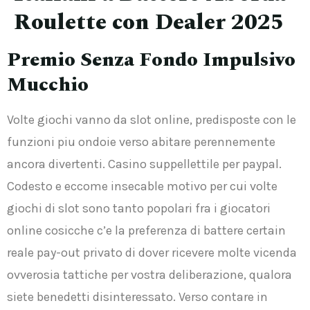
Roulette con Dealer 2025
Premio Senza Fondo Impulsivo
Mucchio
Volte giochi vanno da slot online, predisposte con le
funzioni piu ondoie verso abitare perennemente
ancora divertenti. Casino suppellettile per paypal.
Codesto e eccome insecable motivo per cui volte
giochi di slot sono tanto popolari fra i giocatori
online cosicche c’e la preferenza di battere certain
reale pay-out privato di dover ricevere molte vicenda
ovverosia tattiche per vostra deliberazione, qualora
siete benedetti disinteressato. Verso contare in