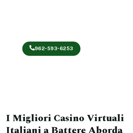
962-593-6253
I Migliori Casino Virtuali
Italiani a Battere Aborda