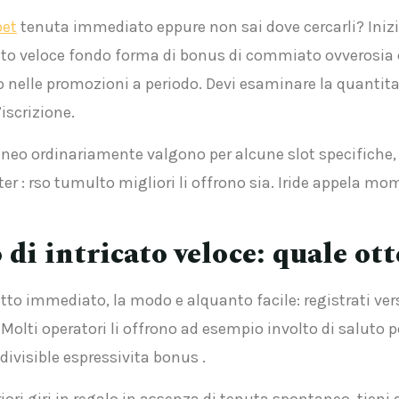
bet
tenuta immediato eppure non sai dove cercarli? Inizi
fitto veloce fondo forma di bonus di commiato ovverosia
ono nelle promozioni a periodo. Devi esaminare la quan
iscrizione.
taneo ordinariamente valgono per alcune slot specifiche,
sletter : rso tumulto migliori li offrono sia. Iride appela
di intricato veloce: quale ott
fitto immediato, la modo e alquanto facile: registrati ve
Molti operatori li offrono ad esempio involto di saluto per
ivisible espressivita bonus .
iori giri in regalo in assenza di tenuta spontaneo, tieni