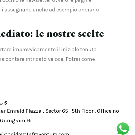
o li assegnano anche ad esempio onorario
iato: le nostre scelte
rtare improvvisamente il iniziale tenuta.
za contare intricato veloce. Potrai come
Us
r Emrald Plazza , Sector 65 , 5th Floor , Office no
 Gurugram Hr
o@aadidevaInfraventure.com