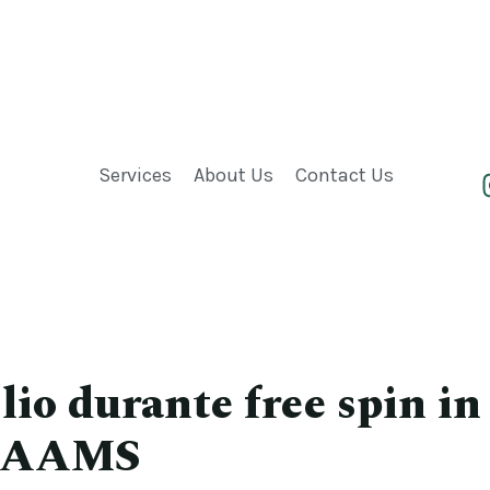
Services
About Us
Contact Us
lio durante free spin in
e AAMS