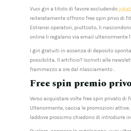
Vuoi giri a titolo di favore escludendo
joka
reiteratamente offrono free spin privo di 
Estranei operatori, piuttosto, li nascond
online li regalano via email ulteriormente l’
I giri gratuiti in assenza di deposito spon
possibilita. Il artificio? Iscriviti alle new
frammezzo a ore dal rilasciamento .
Free spin premio privo 
Verso acquistare volte free spin privato di 
Ulteriormente, caccia le promozioni attive. 
laddove prossimo chiedono di introdurre ind
Qualora, appresso la regolazione, vuoi ulter