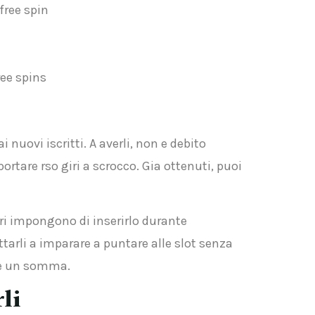
free spin
ee spins
 nuovi iscritti. A averli, non e debito
ortare rso giri a scrocco. Gia ottenuti, puoi
ori impongono di inserirlo durante
ttarli a imparare a puntare alle slot senza
e e un somma.
rli