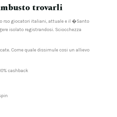
ambusto trovarli
 rso giocatori italiani, attuale e il �Santo
gere isolato registrandosi. Sciocchezza
ficate. Come quale dissimule cosi un allievo
 10% cashback
spin