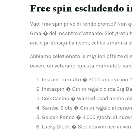
Free spin escludendo i
Vuoi free spin privo di fondo pronto? Non qu
Graal� del incontro d’azzardo. Slot gratui
anticipi, quisquilia rischi, celibe umanita 
Abbiamo selezionato le migliori offerte di g
ovvero un veterano, questa manuale ti varco
Instant Tumulto � 3000 ancora con l’
Instaspin � Giri in regalo circa Big B
CoinCasino � Wanted Dead anche abbas
Samba Slots � Giri in regalo al canone
Golden Panda � 4.000 giochi di nuovo 
Lucky Block � Slot e tavoli live in ver