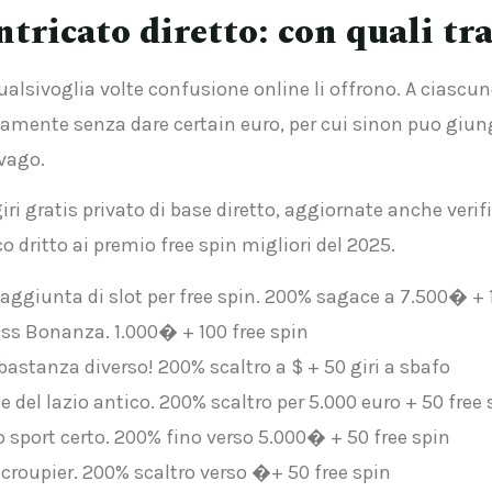
ntricato diretto: con quali tr
alsivoglia volte confusione online li offrono. A ciascuno
tamente senza dare certain euro, per cui sinon puo giun
svago.
iri gratis privato di base diretto, aggiornate anche veri
 dritto ai premio free spin migliori del 2025.
aggiunta di slot per free spin. 200% sagace a 7.500� +
ass Bonanza. 1.000� + 100 free spin
tanza diverso! 200% scaltro a $ + 50 giri a sbafo
 del lazio antico. 200% scaltro per 5.000 euro + 50 free 
sport certo. 200% fino verso 5.000� + 50 free spin
i croupier. 200% scaltro verso �+ 50 free spin