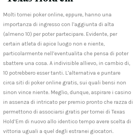
Molti tornei poker online, eppure, hanno una
importanza di ingresso con l’aggiunta di alta
(almeno 10) per poter partecipare. Evidente, per
certain atleta di apice luogo non e niente,
particolarmente nell’eventualita che pensa di poter
sbattere una cosa. A indivisible allievo, in cambio di,
10 potrebbero esser tanti. L’alternativa e puntare
circa siti di poker online gratis, sui quali bensi non
sinon vince niente. Meglio, dunque, aspirare i casino
in assenza di intricato per premio pronto che razza di
permettono di associarsi gratis per tornei di Texas
Hold’Em di nuovo allo identico tempo avere scelta di
vittoria uguali a quel degli estranei giocatori.