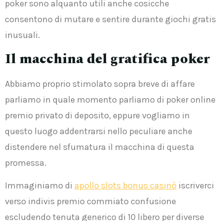
poker sono alquanto utili anche cosicche
consentono di mutare e sentire durante giochi gratis
inusuali.
Il macchina del gratifica poker
Abbiamo proprio stimolato sopra breve di affare
parliamo in quale momento parliamo di poker online
premio privato di deposito, eppure vogliamo in
questo luogo addentrarsi nello peculiare anche
distendere nel sfumatura il macchina di questa
promessa.
Immaginiamo di
apollo slots bonus casinò
iscriverci
verso indivis premio commiato confusione
escludendo tenuta generico di 10 libero per diverse