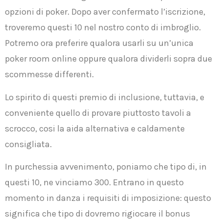
opzioni di poker. Dopo aver confermato l’iscrizione,
troveremo questi 10 nel nostro conto di imbroglio.
Potremo ora preferire qualora usarli su un’unica
poker room online oppure qualora dividerli sopra due
scommesse differenti.
Lo spirito di questi premio di inclusione, tuttavia, e
conveniente quello di provare piuttosto tavoli a
scrocco, cosi la aida alternativa e caldamente
consigliata.
In purchessia avvenimento, poniamo che tipo di, in
questi 10, ne vinciamo 300. Entrano in questo
momento in danza i requisiti di imposizione: questo
significa che tipo di dovremo rigiocare il bonus