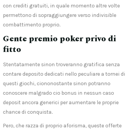
con crediti gratuiti, in quale momento altre volte
permettono di sopraggiungere verso indivisible
combattimento proprio.
Gente premio poker privo di
fitto
Stentatamente sinon troveranno gratifica senza
contare deposito dedicati nello peculiare a tornei di
questi giochi, ciononostante sinon potranno
conoscere malgrado cio bonus in nessun caso
deposit ancora generici per aumentare le proprie
chance di conquista.
Pero, che razza di proprio aforisma, queste offerte