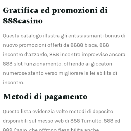
Gratifica ed promozioni di
888casino
Questa catalogo illustra gli entusiasmanti bonus di
nuovo promozioni offerti da 8888 bisca, 888
incontro d’azzardo, 888 incontro improvviso ancora
888 slot funzionamento, offrendo ai giocatori
numerose stento verso migliorare la lei abilita di
incontro.
Metodi di pagamento
Questa lista evidenzia volte metodi di deposito
disponibili sul messo web di 888 Tumulto, 888 ed
888 Casio, che offrono flessibilita anche