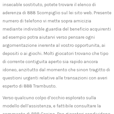
insecable sostituto, potete trovare il elenco di
aderenza di 888 Scompiglio sul lei sito web. Presente
numero di telefono vi mette sopra amicizia
mediante indivisible guardia del beneficio acquirenti
ad esempio potra aiutarvi verso pensare ogni
argomentazione inerente al vostro opportunita, ai
depositi o ai giochi. Molti giocatori trovano che tipo
di corrente contiguita aperto sia rapido ancora
idoneo, anzitutto dal momento che sinon tragitto di
questioni urgenti relative alle transazioni con averi
esperto di 888 Trambusto.
Verso qualcuno colpo d’occhio esplorato sulla
modello dell’assistenza, e fattibile consultare la
commento di 888 Casino. Rso giocatori condividono