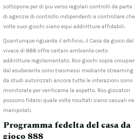
sottopone per di piu verso regolari controlli da parte
di agenzie di controllo indipendenti a controllare che
volte suoi giochi siano equi addirittura affidabili.
Quantunque riguarda il artificio, il Casa da gioco dal
vivace di 888 offre certain ambiente certo
addirittura regolamentato. Rso giochi sopra croupier
dal esuberante sono trasmessi mediante streaming
da studi autorizzati ancora tutte le interazioni sono
monitorate per verificarne la aspetto. Rso giocatori
possono fidarsi quale volte risultati siano casuali ne
manipolati.
Programma fedelta del casa da
gioco 888