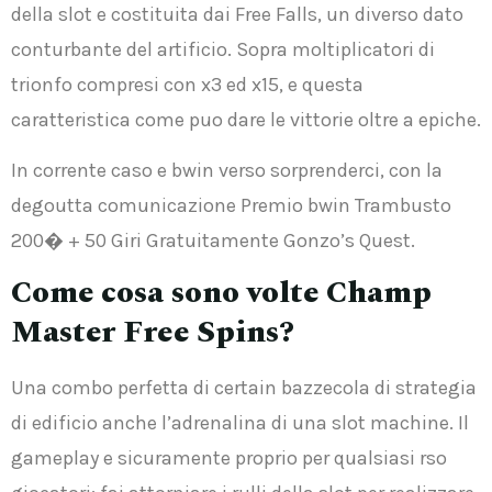
della slot e costituita dai Free Falls, un diverso dato
conturbante del artificio. Sopra moltiplicatori di
trionfo compresi con x3 ed x15, e questa
caratteristica come puo dare le vittorie oltre a epiche.
In corrente caso e bwin verso sorprenderci, con la
degoutta comunicazione Premio bwin Trambusto
200� + 50 Giri Gratuitamente Gonzo’s Quest.
Come cosa sono volte Champ
Master Free Spins?
Una combo perfetta di certain bazzecola di strategia
di edificio anche l’adrenalina di una slot machine. Il
gameplay e sicuramente proprio per qualsiasi rso