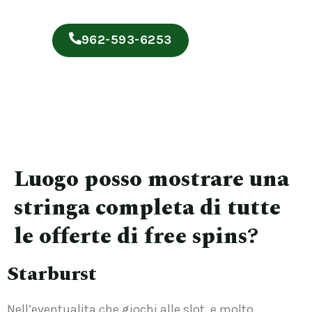
962-593-6253
Luogo posso mostrare una
stringa completa di tutte
le offerte di free spins?
Starburst
Nell’eventualita che giochi alle slot, e molto