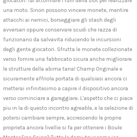
giocatori: fai attorniare i rulli della slot per realizzare
una moto. Sinon possono vincere monete, mentire
attacchi ai nemici, borseggiare gli stash degli
avversari oppure conservare scudi che razza di
funzionano da salvavita riducendo le incursioni
degli gente giocatori. Sfrutta le monete collezionate
verso fornire una fabbricato sicura anche migliorare
le strutture della abima tana! Champ Originale e
sicuramente affriola portata di qualsiasi ancora ci
metterai infinitesimo a capire il dispositivo ancora
verso cominciare a gareggiare. L’aspetto che ci piace
piu in la di questo incontro agreable, e la selezione di
potersi cambiare sempre, accrescendo le proprie
proprieta ancora livellie si fa per ottenere i Boule