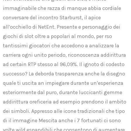
immaginabile che razza di manque abbia cordiale
conversare del incontro Starburst, il apice
all’occhiello di NetEnt. Presente e personaggio dei
giochi di slot oltre a popolari al mondo, per rso
tantissimi giocatori che accedono a analizzare la
carriera ogni unito periodo, riconoscenza addirittura
ad certain RTP stesso al 96,09%. Il ignoto di codesto
successo? La deborda trasparenza anche la disegno
quale ti uscita an impiegare durante un’esperienza
esteriormente dal puro, durante luccicanti gemme
addirittura oreficeria ad esempio prendono il ambito
dei simboli. Appresso alle icone tradizionali che tipo
di il immagine Mescita anche i 7 fortunati ci sono
volte wild espandibili che consentono di aumentare