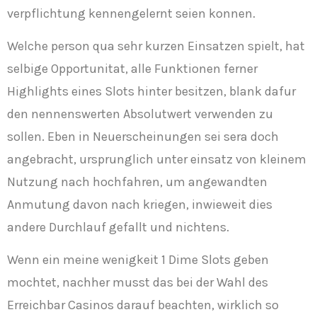
verpflichtung kennengelernt seien konnen.
Welche person qua sehr kurzen Einsatzen spielt, hat
selbige Opportunitat, alle Funktionen ferner
Highlights eines Slots hinter besitzen, blank dafur
den nennenswerten Absolutwert verwenden zu
sollen. Eben in Neuerscheinungen sei sera doch
angebracht, ursprunglich unter einsatz von kleinem
Nutzung nach hochfahren, um angewandten
Anmutung davon nach kriegen, inwieweit dies
andere Durchlauf gefallt und nichtens.
Wenn ein meine wenigkeit 1 Dime Slots geben
mochtet, nachher musst das bei der Wahl des
Erreichbar Casinos darauf beachten, wirklich so