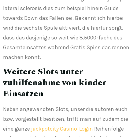
lateral sclerosis dies zum beispiel hinein Guide
towards Down das Fallen sei. Bekanntlich hierbei
wird die sechste Spule aktiviert, die hierfur sorgt,
dass das dasjenige so weit wie 8.5000-fache des
Gesamteinsatzes wahrend Gratis Spins das rennen
machen konnt.
Weitere Slots unter
zuhilfenahme von kinder
Einsatzen
Neben angewandten Slots, unser die autoren euch
bzw. vorgestellt besitzen, trifft man auf zudem die
eine ganze
jackpotcity Casino-Login
Reihenfolge