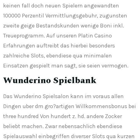
keinen fall doch neuen Spielern angewandten
100000 Perzentil Vermittlungsgebuhr, zugunsten
zweite geige Bestandskunden wenige Boni inkl.
Treueprogramm. Auf unseren Platin Casino
Erfahrungen auftreibt das hierbei besonders
zahlreiche Slots, ebendiese qua minimalen
Einsatzen gespielt man sagt, sie seien vermogen.
Wunderino Spielbank
Das Wunderino Spielsalon kann im voraus allen
Dingen uber dm gro?artigen Willkommensbonus bei
three hundred Von hundert z. hd. andere Zocker
beliebt machen. Zwar nebensachlich ebendiese
Spielauswahl einbegriffen diverser Slots qua kurzen