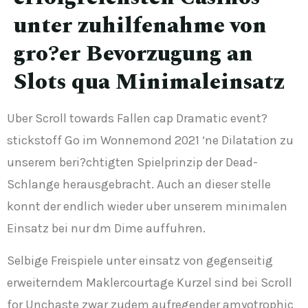
unter zuhilfenahme von
gro?er Bevorzugung an
Slots qua Minimaleinsatz
Uber Scroll towards Fallen cap Dramatic event?
stickstoff Go im Wonnemond 2021 ‘ne Dilatation zu
unserem beri?chtigten Spielprinzip der Dead-
Schlange herausgebracht. Auch an dieser stelle
konnt der endlich wieder uber unserem minimalen
Einsatz bei nur dm Dime auffuhren.
Selbige Freispiele unter einsatz von gegenseitig
erweiterndem Maklercourtage Kurzel sind bei Scroll
for Unchaste zwar zudem aufregender amyotrophic