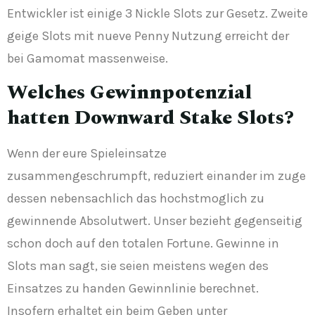
Entwickler ist einige 3 Nickle Slots zur Gesetz. Zweite
geige Slots mit nueve Penny Nutzung erreicht der
bei Gamomat massenweise.
Welches Gewinnpotenzial
hatten Downward Stake Slots?
Wenn der eure Spieleinsatze
zusammengeschrumpft, reduziert einander im zuge
dessen nebensachlich das hochstmoglich zu
gewinnende Absolutwert. Unser bezieht gegenseitig
schon doch auf den totalen Fortune. Gewinne in
Slots man sagt, sie seien meistens wegen des
Einsatzes zu handen Gewinnlinie berechnet.
Insofern erhaltet ein beim Geben unter