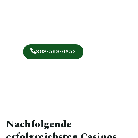
962-593-6253
Nachfolgende
erfolgreichsten Casinos