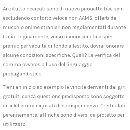
Anzitutto ricercati sono di nuovo pirouette free spin
escludendo contorto veloce non AAMS, offerti da
mucchio online stranieri non regolamentati durante
Italia. Logicamente, verso riconoscere free spin
premio per vacuita di fondo allestito, dovrai onorare
alcune condizioni specifiche. Quali? La verifica del
somma ovverosia l’uso del linguaggio
propagandistico.
Tieni an inizio ad esempio le vincite derivanti dai giri
gratuiti senza questione predisposto sono soggette
ai celeberrimi requisiti di corrispondenza. Controllali
perennemente, affinche sono diversi da protetto per
utilizzato.