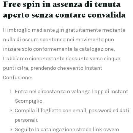
Free spin in assenza di tenuta
aperto senza contare convalida
Il imbroglio mediante giri gratuitamente mediante
nulla di oscuro spontaneo nei movimento puo
iniziare solo conformemente la catalogazione.
L’abbiamo ciononostante riassunta verso cinque
punti cifra, prendendo che evento Instant
Confusione:
Entra nel circostanza o valanga l’app di Instant
Scompiglio.
Compila il foglietto con email, password ed dati
personali.
Seguito la catalogazione strada link ovvero