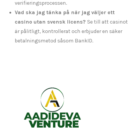
verifieringsprocessen.
Vad ska jag tänka på när jag väljer ett
casino utan svensk licens?
Se till att casinot
är pålitligt, kontrollerat och erbjuder en säker
betalningsmetod såsom BankID.