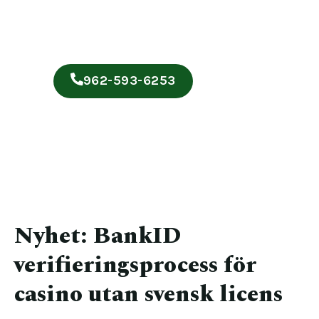
962-593-6253
Nyhet: BankID
verifieringsprocess för
casino utan svensk licens