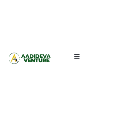
Contact Us