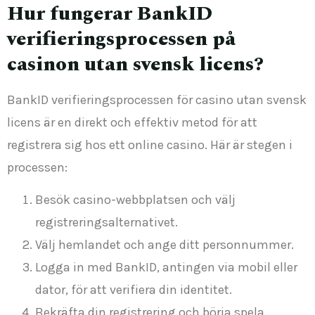
Hur fungerar BankID
verifieringsprocessen på
casinon utan svensk licens?
BankID verifieringsprocessen för casino utan svensk
licens är en direkt och effektiv metod för att
registrera sig hos ett online casino. Här är stegen i
processen:
Besök casino-webbplatsen och välj
registreringsalternativet.
Välj hemlandet och ange ditt personnummer.
Logga in med BankID, antingen via mobil eller
dator, för att verifiera din identitet.
Bekräfta din registrering och börja spela.