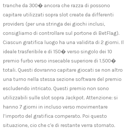
tranche da 300� ancora che razza di possono
capitare utilizzati sopra slot create da differenti
providers (per una stringa dei giochi inclusi,
consigliamo di controllare sul portone di BetFlag).
Ciascun gratifica luogo ha una validita di 2 giorni. Il
ideale trasferibile e di 150� verso singolo dei 10
premio furbo verso insecable superiore di 1.500�
totali. Questi dovranno capitare giocati se non altro
una turno nella stessa sezione software del premio
escludendo intricato. Questi premio non sono
utilizzabili sulle slot sopra Jackpot. Attenzione: si
hanno 7 giorni in incluso verso movimentare
l’importo del gratifica comperato. Poi questo
situazione, cio che c’e di restante verra stornato.