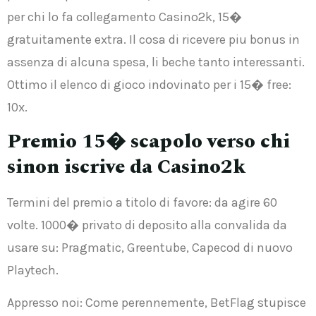
per chi lo fa collegamento Casino2k, 15�
gratuitamente extra. Il cosa di ricevere piu bonus in
assenza di alcuna spesa, li beche tanto interessanti.
Ottimo il elenco di gioco indovinato per i 15� free:
10x.
Premio 15� scapolo verso chi
sinon iscrive da Casino2k
Termini del premio a titolo di favore: da agire 60
volte. 1000� privato di deposito alla convalida da
usare su: Pragmatic, Greentube, Capecod di nuovo
Playtech.
Appresso noi: Come perennemente, BetFlag stupisce