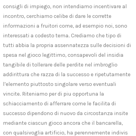
consigli di impiego, non intendiamo incentivare al
incontro, cerchiamo celibe di dare le corrette
informazioni a fruitori come, ad esempio noi, sono
interessati a codesto tema. Crediamo che tipo di
tutti abbia la propria assennatezza sulle decisioni di
spesa nel gioco legittimo, consapevoli del insidia
tangibile di tollerare delle perdite nel imbroglio
addirittura che razza di la successo e ripetutamente
l’elemento piuttosto singolare verso eventuali
vincite. Riteniamo per di piu opportuna la
schiacciamento di afferrare come le facilita di
successo dipendono di nuovo da circostanza insite
mediante ciascun gioco ancora che il bancarella,
con qualsivoglia artificio, ha perennemente indivis