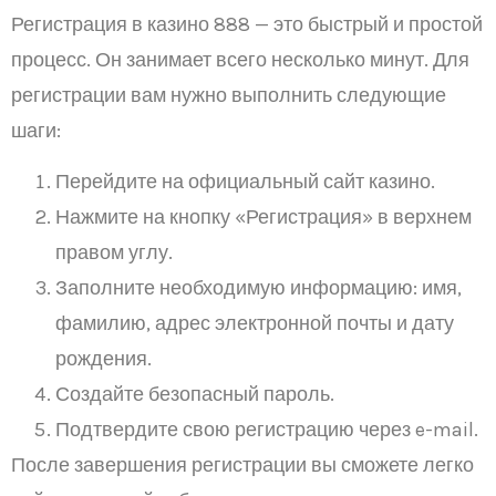
Регистрация в казино 888 — это быстрый и простой
процесс. Он занимает всего несколько минут. Для
регистрации вам нужно выполнить следующие
шаги:
Перейдите на официальный сайт казино.
Нажмите на кнопку «Регистрация» в верхнем
правом углу.
Заполните необходимую информацию: имя,
фамилию, адрес электронной почты и дату
рождения.
Создайте безопасный пароль.
Подтвердите свою регистрацию через e-mail.
После завершения регистрации вы сможете легко