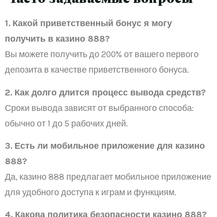
1. Какой приветственный бонус я могу
получить в казино 888?
Вы можете получить до 200% от вашего первого
депозита в качестве приветственного бонуса.
2. Как долго длится процесс вывода средств?
Сроки вывода зависят от выбранного способа:
обычно от 1 до 5 рабочих дней.
3. Есть ли мобильное приложение для казино
888?
Да, казино 888 предлагает мобильное приложение
для удобного доступа к играм и функциям.
4. Какова политика безопасности казино 888?