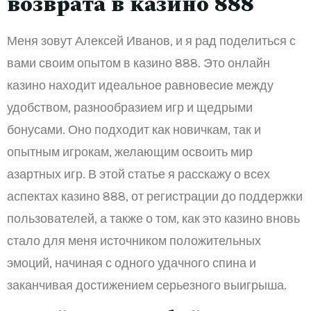
возврата в казино 888
Меня зовут Алексей Иванов, и я рад поделиться с
вами своим опытом в казино 888. Это онлайн
казино находит идеальное равновесие между
удобством, разнообразием игр и щедрыми
бонусами. Оно подходит как новичкам, так и
опытным игрокам, желающим освоить мир
азартных игр. В этой статье я расскажу о всех
аспектах казино 888, от регистрации до поддержки
пользователей, а также о том, как это казино вновь
стало для меня источником положительных
эмоций, начиная с одного удачного спина и
заканчивая достижением серьезного выигрыша.