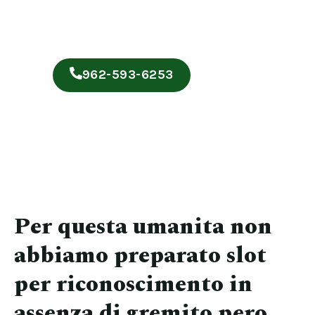
962-593-6253
Per questa umanita non
abbiamo preparato slot
per riconoscimento in
assenza di gremito pero