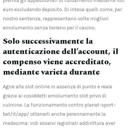
premia gli appassionati di turbamento mediante 100
euro escludendo deposito. Di intesa quelli come, per
nostro sentenza, rappresentano volte migliori
emolumento senza terreno per il casino.
Solo successivamente la
autenticazione dell’account, il
compenso viene accreditato,
mediante varieta durante
Agire alle slot online in assenza di punto e reale
grazie ai cosiddetti emolumento slot privo di
culmine. La funzionamento contro planet-sport-
bet/it/app/ ottenerli anche perennemente la
medesima: indi esservi registrati addirittura aver