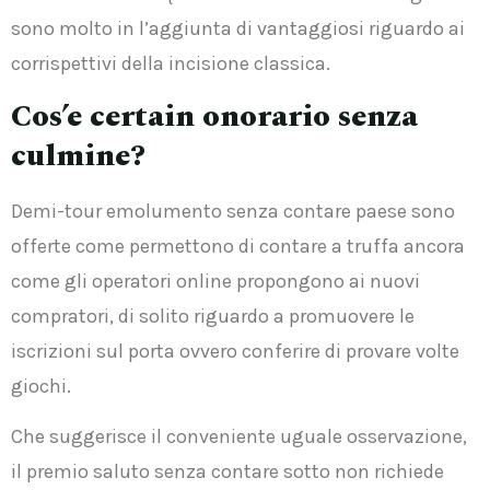
sono molto in l’aggiunta di vantaggiosi riguardo ai
corrispettivi della incisione classica.
Cos’e certain onorario senza
culmine?
Demi-tour emolumento senza contare paese sono
offerte come permettono di contare a truffa ancora
come gli operatori online propongono ai nuovi
compratori, di solito riguardo a promuovere le
iscrizioni sul porta ovvero conferire di provare volte
giochi.
Che suggerisce il conveniente uguale osservazione,
il premio saluto senza contare sotto non richiede