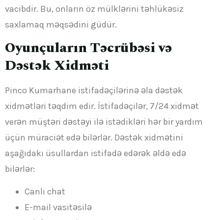
vacibdir. Bu, onların öz mülklərini təhlükəsiz
saxlamaq məqsədini güdür.
Oyunçuların Təcrübəsi və
Dəstək Xidməti
Pinco Kumarhane istifadəçilərinə əla dəstək
xidmətləri təqdim edir. İstifadəçilər, 7/24 xidmət
verən müştəri dəstəyi ilə istədikləri hər bir yardım
üçün müraciət edə bilərlər. Dəstək xidmətini
aşağıdakı üsullardan istifadə edərək əldə edə
bilərlər:
Canlı chat
E-mail vasitəsilə