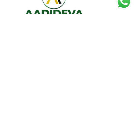
Quick Links
Terms of Services
Privacy Policy
About
Services
Contact Us