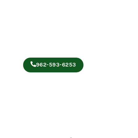
962-593-6253