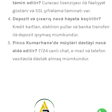
təmin edilir?
Curacao lisenziyası ilə fəaliyyət
göstərir və SSL şifrələmə təminatı var.
Depozit və çıxarış necə həyata keçirilir?
Kredit kartları, elektron pullar və banka transferi
ilə depozit qoymaq mümkündür.
Pinco Kumarhane’de müştəri dəstəyi necə
əldə edilir?
7/24 canlı chat, e-mail və telefon
vasitəsilə dəstək almaq mümkündür.