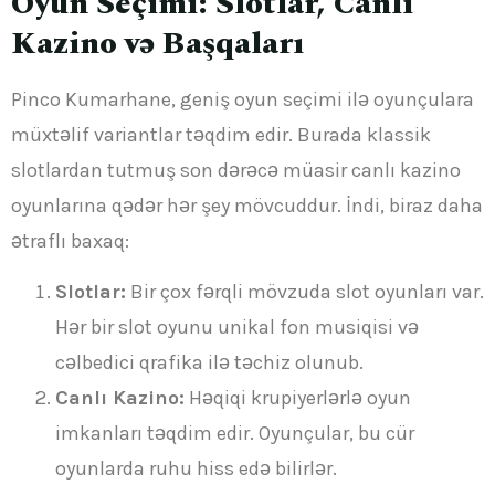
Oyun Seçimi: Slotlar, Canlı
Kazino və Başqaları
Pinco Kumarhane, geniş oyun seçimi ilə oyunçulara
müxtəlif variantlar təqdim edir. Burada klassik
slotlardan tutmuş son dərəcə müasir canlı kazino
oyunlarına qədər hər şey mövcuddur. İndi, biraz daha
ətraflı baxaq:
Slotlar:
Bir çox fərqli mövzuda slot oyunları var.
Hər bir slot oyunu unikal fon musiqisi və
cəlbedici qrafika ilə təchiz olunub.
Canlı Kazino:
Həqiqi krupiyerlərlə oyun
imkanları təqdim edir. Oyunçular, bu cür
oyunlarda ruhu hiss edə bilirlər.