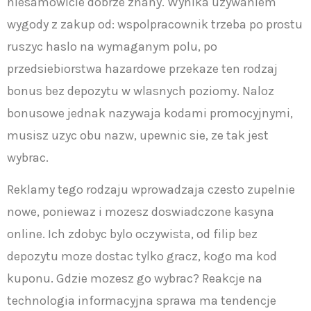
niesamowicie dobrze znany. Wynika uzywaniem
wygody z zakup od: wspolpracownik trzeba po prostu
ruszyc haslo na wymaganym polu, po
przedsiebiorstwa hazardowe przekaze ten rodzaj
bonus bez depozytu w wlasnych poziomy. Naloz
bonusowe jednak nazywaja kodami promocyjnymi,
musisz uzyc obu nazw, upewnic sie, ze tak jest
wybrac.
Reklamy tego rodzaju wprowadzaja czesto zupelnie
nowe, poniewaz i mozesz doswiadczone kasyna
online. Ich zdobyc bylo oczywista, od filip bez
depozytu moze dostac tylko gracz, kogo ma kod
kuponu. Gdzie mozesz go wybrac? Reakcje na
technologia informacyjna sprawa ma tendencje