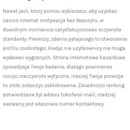
Nawet jesli, ktory pomoc wybierzesz, aby uzyskac
casino internet motywacja bez depozytu, w
dowolnym momencie satysfakcjonowac oczywiste
standardy. Pierwszy, zdania pytajacego to stworzenia
profilu osobistego, kiedys nie uzytkownicy nie moga
wydawac wygranych. Strona internetowa hazardowe
sprawdzaja Twoje badanie, dlatego powinienes
ruszyc rzeczywiste wytyczne, inaczej Twoja prowizja
to zrobi zobaczyc zablokowana. Zasadniczo ranking
potwierdzane byl adresu tokoferol-mail, rzadziej
wezwany jest wlasciwie numer kontaktowy.