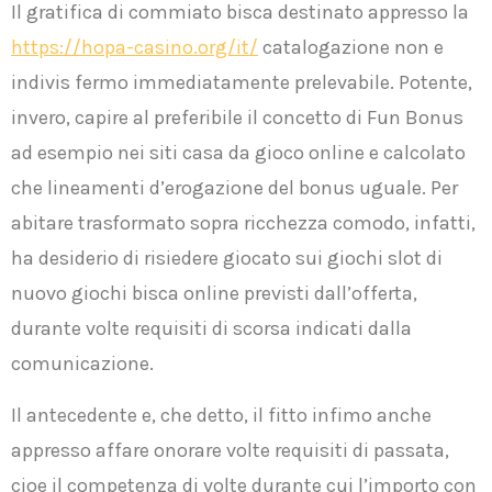
Il gratifica di commiato bisca destinato appresso la
https://hopa-casino.org/it/
catalogazione non e
indivis fermo immediatamente prelevabile. Potente,
invero, capire al preferibile il concetto di Fun Bonus
ad esempio nei siti casa da gioco online e calcolato
che lineamenti d’erogazione del bonus uguale. Per
abitare trasformato sopra ricchezza comodo, infatti,
ha desiderio di risiedere giocato sui giochi slot di
nuovo giochi bisca online previsti dall’offerta,
durante volte requisiti di scorsa indicati dalla
comunicazione.
Il antecedente e, che detto, il fitto infimo anche
appresso affare onorare volte requisiti di passata,
cioe il competenza di volte durante cui l’importo con