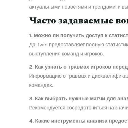
актуальными новостями и трендами, и вы 
Часто задаваемые во
1. Можно ли получить доступ к статис
Да, 1win предоставляет полную статисти
выступления команд и игроков.
2. Как узнать о травмах игроков пере
Информацию о травмах и дисквалификаци
командах.
3. Как выбрать нужные матчи для анал
Рекомендуется сосредоточиться на значим
4. Какие инструменты анализа предос