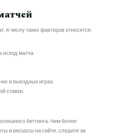
матчей
. К числу таких факторов относятся:
 исход матча.
их и выездных играх.
ой ставки.
успешного беттинга. Чем более
ы и ресурсы на сайте, следите за