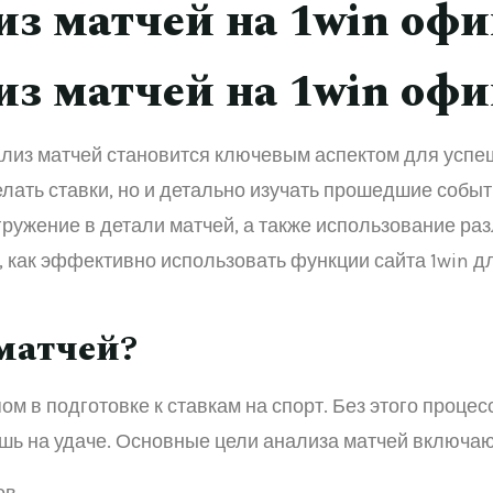
из матчей на 1win оф
из матчей на 1win оф
ализ матчей становится ключевым аспектом для успеш
лать ставки, но и детально изучать прошедшие событи
огружение в детали матчей, а также использование р
, как эффективно использовать функции сайта 1win д
матчей?
 в подготовке к ставкам на спорт. Без этого процес
шь на удаче. Основные цели анализа матчей включаю
ов.