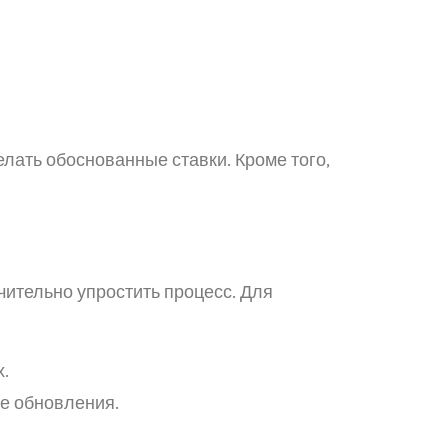
лать обоснованные ставки. Кроме того,
чительно упростить процесс. Для
.
ые обновления.