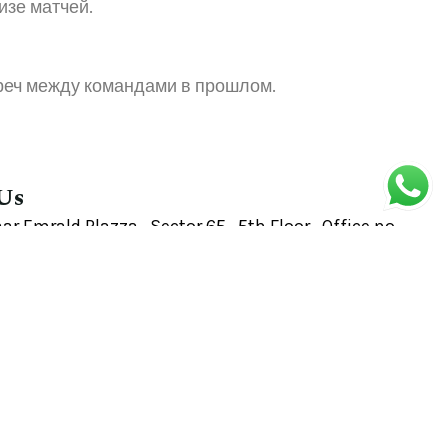
изе матчей.
треч между командами в прошлом.
Us
r Emrald Plazza , Sector 65 , 5th Floor , Office no
 Gurugram Hr
o@aadidevaInfraventure.com
-96259 36253
© AadidevaInfraVenture All Rights Reserved