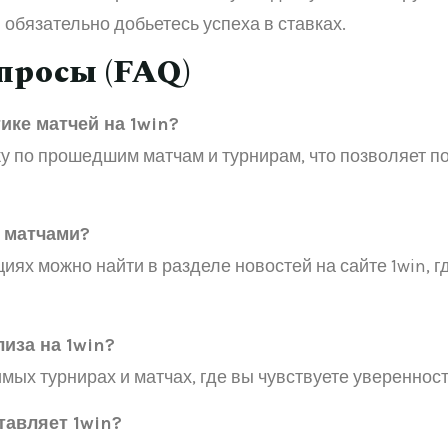
обязательно добьетесь успеха в ставках.
просы (FAQ)
тике матчей на 1win?
ку по прошедшим матчам и турнирам, что позволяет 
д матчами?
ях можно найти в разделе новостей на сайте 1win, г
иза на 1win?
ых турнирах и матчах, где вы чувствуете уверенност
тавляет 1win?