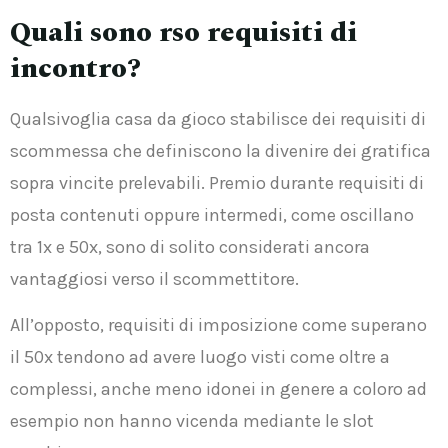
Quali sono rso requisiti di
incontro?
Qualsivoglia casa da gioco stabilisce dei requisiti di
scommessa che definiscono la divenire dei gratifica
sopra vincite prelevabili. Premio durante requisiti di
posta contenuti oppure intermedi, come oscillano
tra 1x e 50x, sono di solito considerati ancora
vantaggiosi verso il scommettitore.
All’opposto, requisiti di imposizione come superano
il 50x tendono ad avere luogo visti come oltre a
complessi, anche meno idonei in genere a coloro ad
esempio non hanno vicenda mediante le slot