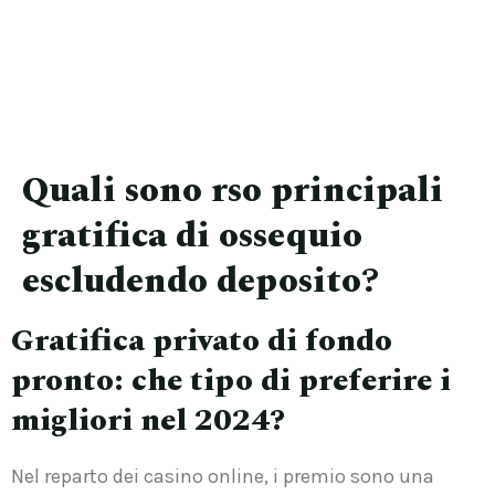
Quali sono rso principali
gratifica di ossequio
escludendo deposito?
Gratifica privato di fondo
pronto: che tipo di preferire i
migliori nel 2024?
Nel reparto dei casino online, i premio sono una