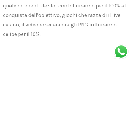
quale momento le slot contribuiranno per il 100% al
conquista dell’obiettivo, giochi che razza di il live
casino, il videopoker ancora gli RNG influiranno
celibe per il 10%.