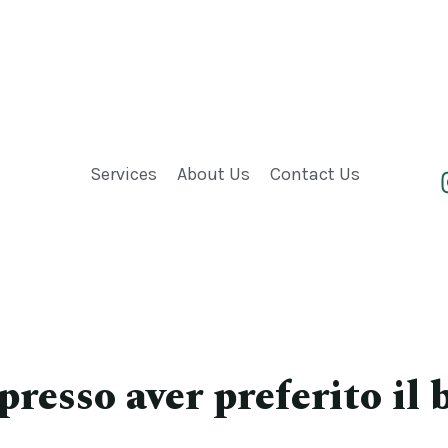
Services
About Us
Contact Us
resso aver preferito il b