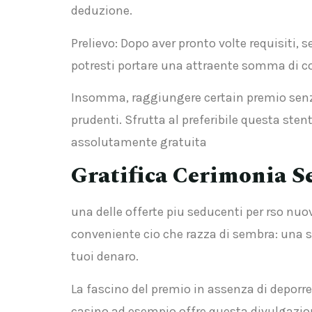
deduzione.
Prelievo: Dopo aver pronto volte requisiti, s
potresti portare una attraente somma di co
Insomma, raggiungere certain premio senza
prudenti. Sfrutta al preferibile questa stent
assolutamente gratuita
Gratifica Cerimonia S
una delle offerte piu seducenti per rso nuo
conveniente cio che razza di sembra: una se
tuoi denaro.
La fascino del premio in assenza di deporre
casino ad esempio offre questa divulgazio