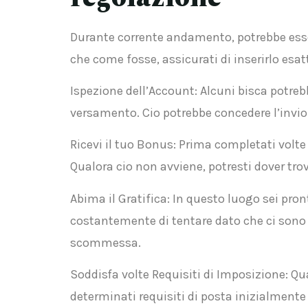
Durante corrente andamento, potrebbe essert
che come fosse, assicurati di inserirlo esat
Ispezione dell’Account: Alcuni bisca potre
versamento. Cio potrebbe concedere l’invio
Ricevi il tuo Bonus: Prima completati volt
Qualora cio non avviene, potresti dover trov
Abima il Gratifica: In questo luogo sei pron
costantemente di tentare dato che ci sono 
scommessa.
Soddisfa volte Requisiti di Imposizione: Qu
determinati requisiti di posta inizialmente 