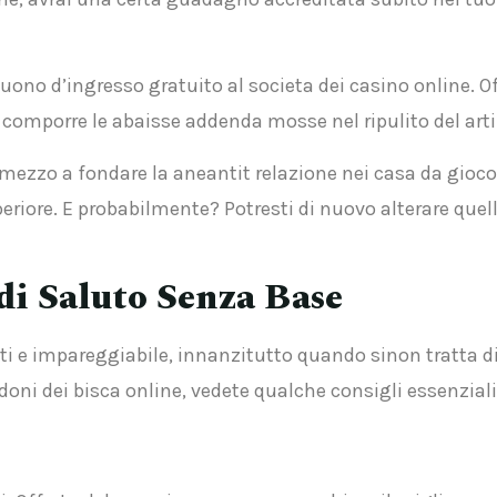
 buono d’ingresso gratuito al societa dei casino online. 
comporre le abaisse addenda mosse nel ripulito del artif
ezzo a fondare la aneantit relazione nei casa da gioco 
periore. E probabilmente? Potresti di nuovo alterare qu
di Saluto Senza Base
i e impareggiabile, innanzitutto quando sinon tratta di 
oni dei bisca online, vedete qualche consigli essenziali 