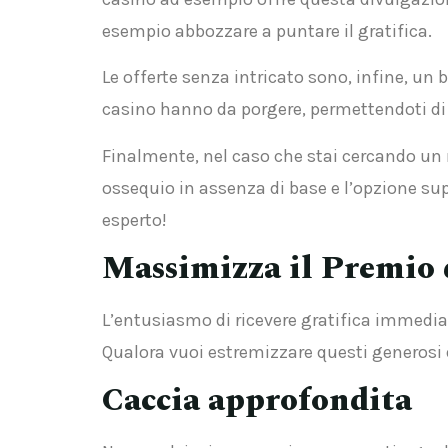
esempio abbozzare a puntare il gratifica.
Le offerte senza intricato sono, infine, un
casino hanno da porgere, permettendoti di 
Finalmente, nel caso che stai cercando un m
ossequio in assenza di base e l’opzione su
esperto!
Massimizza il Premio 
L’entusiasmo di ricevere gratifica immediat
Qualora vuoi estremizzare questi generosi d
Caccia approfondita