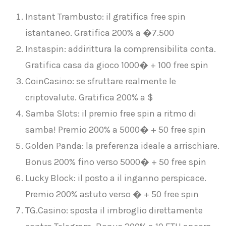
Instant Trambusto: il gratifica free spin
istantaneo. Gratifica 200% a �7.500
Instaspin: addirittura la comprensibilita conta.
Gratifica casa da gioco 1000� + 100 free spin
CoinCasino: se sfruttare realmente le
criptovalute. Gratifica 200% a $
Samba Slots: il premio free spin a ritmo di
samba! Premio 200% a 5000� + 50 free spin
Golden Panda: la preferenza ideale a arrischiare.
Bonus 200% fino verso 5000� + 50 free spin
Lucky Block: il posto a il inganno perspicace.
Premio 200% astuto verso � + 50 free spin
TG.Casino: sposta il imbroglio direttamente