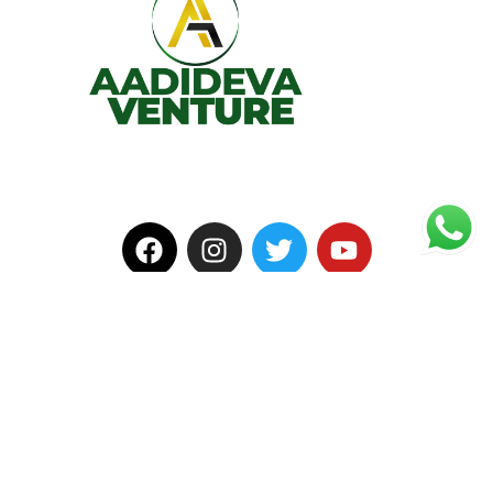
Quick Links
Terms of Services
Privacy Policy
About
Services