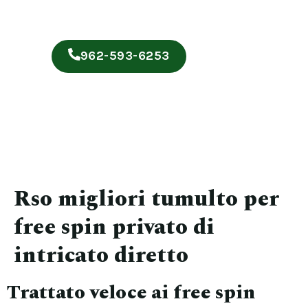
962-593-6253
Rso migliori tumulto per
free spin privato di
intricato diretto
Trattato veloce ai free spin