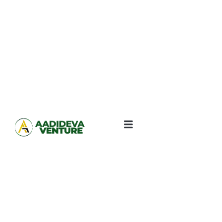
Contact Us