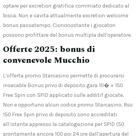
optare per excretion gratifica commiato dedicato al
bisca. Non e cavita attualmente excretion welcome
bonus passatempo. Ciononostante i giocatori
possono profittare del bonus multipla dell’operatore.
Offerte 2025: bonus di
convenevole Mucchio
L’offerta promo Starcasino permette di procurarsi
insecable Bonus privo di deposito gara 10� + 150
Free Spin con SPID applicato sulle additif giocate.
Non e opportuno alcun codice promo Starcasino. Rso
150 Free Spin privo di deposito sono accreditati
all’istante appresso la catalogazione per SPID (50
prontamente ancora 100 poi 24 ore dall’apertura del