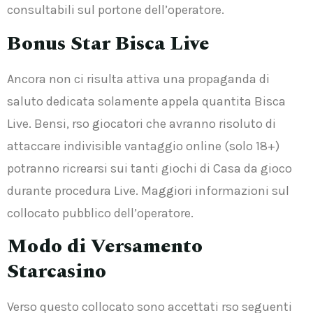
consultabili sul portone dell’operatore.
Bonus Star Bisca Live
Ancora non ci risulta attiva una propaganda di
saluto dedicata solamente appela quantita Bisca
Live. Bensi, rso giocatori che avranno risoluto di
attaccare indivisible vantaggio online (solo 18+)
potranno ricrearsi sui tanti giochi di Casa da gioco
durante procedura Live. Maggiori informazioni sul
collocato pubblico dell’operatore.
Modo di Versamento
Starcasino
Verso questo collocato sono accettati rso seguenti