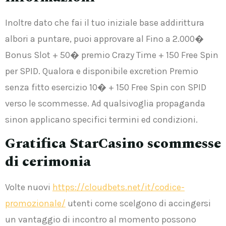
Inoltre dato che fai il tuo iniziale base addirittura
albori a puntare, puoi approvare al Fino a 2.000�
Bonus Slot + 50� premio Crazy Time + 150 Free Spin
per SPID. Qualora e disponibile excretion Premio
senza fitto esercizio 10� + 150 Free Spin con SPID
verso le scommesse. Ad qualsivoglia propaganda
sinon applicano specifici termini ed condizioni.
Gratifica StarCasino scommesse
di cerimonia
Volte nuovi
https://cloudbets.net/it/codice-
promozionale/
utenti come scelgono di accingersi
un vantaggio di incontro al momento possono