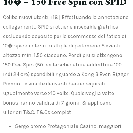
10� + 150 Free Spin con SPID
Celibe nuovi utenti +18 | Effettuando la annotazione
collegamento SPID si ottiene insecable gratifica
escludendo deposito per le scommesse del fatica di
10� spendibile su multiple di perlomeno 5 eventi
altezza min. 1.50 ciascuno. Per di piu si ottengono
150 Free Spin (50 poi la schedatura addirittura 100
indi 24 ore) spendibili riguardo a Kong 3 Even Bigger
Premio. Le vincite derivanti hanno requisiti
ugualmente verso x10 volte. Qualsivoglia volte
bonus hanno validita di 7 giorni. Si applicano
ulteriori T&C. T&Cs completi
Gergo promo Protagonista Casino: maggiori