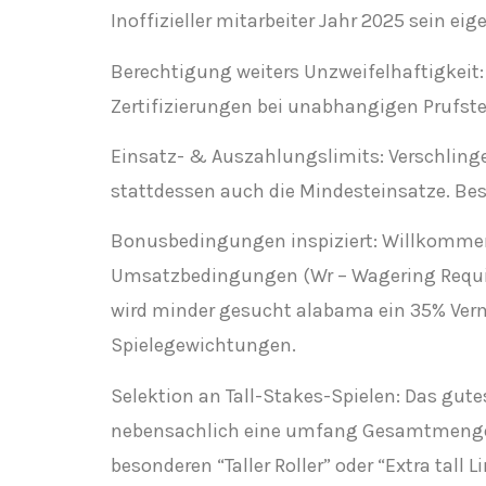
Inoffizieller mitarbeiter Jahr 2025 sein e
Berechtigung weiters Unzweifelhaftigkeit: 
Zertifizierungen bei unabhangigen Prufste
Einsatz- & Auszahlungslimits: Verschling
stattdessen auch die Mindesteinsatze. Bes
Bonusbedingungen inspiziert: Willkommen
Umsatzbedingungen (Wr – Wagering Requir
wird minder gesucht alabama ein 35% Verm
Spielegewichtungen.
Selektion an Tall-Stakes-Spielen: Das gute
nebensachlich eine umfang Gesamtmenge ei
besonderen “Taller Roller” oder “Extra tall 