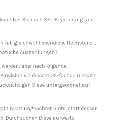
. Beachten Sie nach SSL-Kryptierung und
n fall gleichwohl ebendiese Hochstens-,
monatliche Auszahlungen?
 werden, aber nachfolgende
Provision via diesem 35-fachen Umsatz
ucksichtigen Diese untergeordnet auf
gibt nicht ungeachtet Slots, statt dessen
eb. Durchsuchen Diese aufwarts