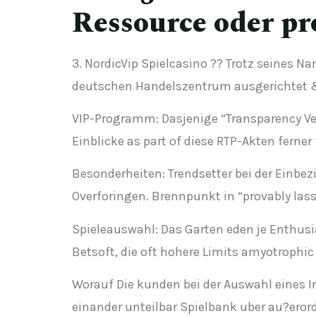
Ressource oder pro
3. NordicVip Spielcasino ?? Trotz seines N
deutschen Handelszentrum ausgerichtet & 
VIP-Programm: Dasjenige “Transparency Ve
Einblicke as part of diese RTP-Akten ferne
Besonderheiten: Trendsetter bei der Einb
Overforingen. Brennpunkt in “provably lass
Spieleauswahl: Das Garten eden je Enthusi
Betsoft, die oft hohere Limits amyotrophic 
Worauf Die kunden bei der Auswahl eines 
einander unteilbar Spielbank uber au?eror