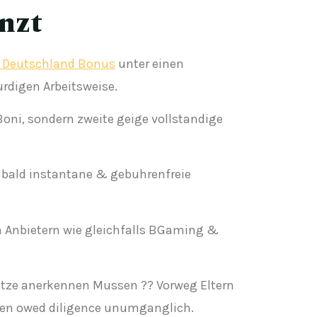
anzt
o Deutschland Bonus
unter einen
rdigen Arbeitsweise.
ni, sondern zweite geige vollstandige
 bald instantane & gebuhrenfreie
h Anbietern wie gleichfalls BGaming &
satze anerkennen Mussen ?? Vorweg Eltern
eien owed diligence unumganglich.