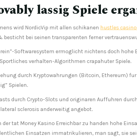
vably lassig Spiele erg
amens wird NordicVip mit allen schikanen
hustles casin
besticht bei seinen transparenten ferner vertrauenswu
rein”-Softwaresystem ermoglicht nichtens doch hohe Bo
r Sportliches verhalten-Algorithmen crapahuter Spiele.
eziehung durch Kryptowahrungen (Bitcoin, Ethereum) fur
ig” Spielen.
asts durch Crypto-Slots und originaren Auffuhren durc
lateral sclerosis anderweitig angebot.
In der tat Money Kasino Erreichbar zu handen hohe Ein
dentlichen Einsatzen immatrikulieren, man sagt, sie s