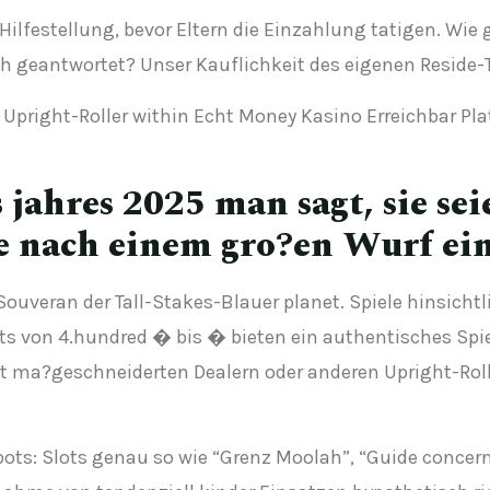
ilfestellung, bevor Eltern die Einzahlung tatigen. Wie g
ch geantwortet? Unser Kauflichkeit des eigenen Reside
s Upright-Roller within Echt Money Kasino Erreichbar P
jahres 2025 man sagt, sie sei
e nach einem gro?en Wurf ein
e Souveran der Tall-Stakes-Blauer planet. Spiele hinsich
its von 4.hundred � bis � bieten ein authentisches Spi
ma?geschneiderten Dealern oder anderen Upright-Roll
kpots: Slots genau so wie “Grenz Moolah”, “Guide concer