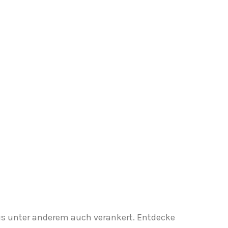
eis unter anderem auch verankert. Entdecke