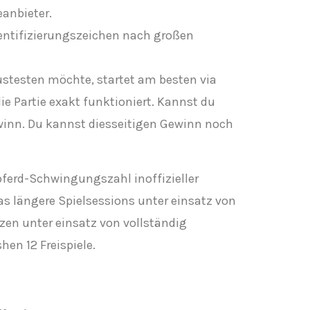
eanbieter.
entifizierungszeichen nach großen
ustesten möchte, startet am besten via
e Partie exakt funktioniert. Kannst du
ewinn. Du kannst diesseitigen Gewinn noch
pferd-Schwingungszahl inoffizieller
as längere Spielsessions unter einsatz von
zen unter einsatz von vollständig
en 12 Freispiele.