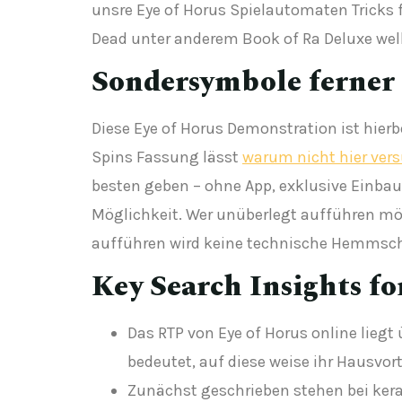
unsre Eye of Horus Spielautomaten Tricks 
Dead unter anderem Book of Ra Deluxe well
Sondersymbole ferner
Diese Eye of Horus Demonstration ist hierbe
Spins Fassung lässt
warum nicht hier ver
besten geben – ohne App, exklusive Einbau
Möglichkeit. Wer unüberlegt aufführen mö
aufführen wird keine technische Hemmsch
Key Search Insights fo
Das RTP von Eye of Horus online lieg
bedeutet, auf diese weise ihr Hausvort
Zunächst geschrieben stehen bei ker