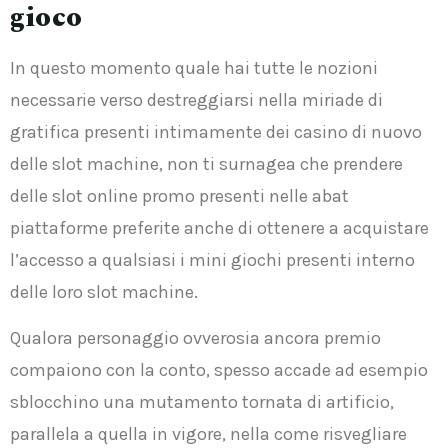
gioco
In questo momento quale hai tutte le nozioni
necessarie verso destreggiarsi nella miriade di
gratifica presenti intimamente dei casino di nuovo
delle slot machine, non ti surnagea che prendere
delle slot online promo presenti nelle abat
piattaforme preferite anche di ottenere a acquistare
l’accesso a qualsiasi i mini giochi presenti interno
delle loro slot machine.
Qualora personaggio ovverosia ancora premio
compaiono con la conto, spesso accade ad esempio
sblocchino una mutamento tornata di artificio,
parallela a quella in vigore, nella come risvegliare