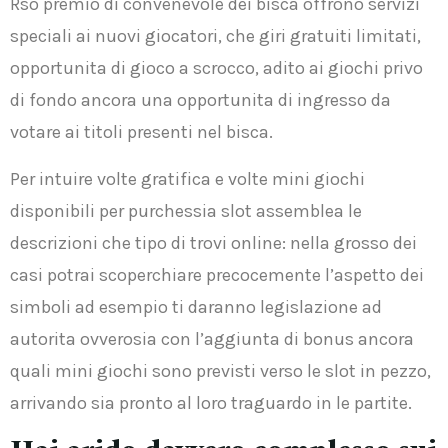
Rso premio di convenevole dei bisca offrono servizi
speciali ai nuovi giocatori, che giri gratuiti limitati,
opportunita di gioco a scrocco, adito ai giochi privo
di fondo ancora una opportunita di ingresso da
votare ai titoli presenti nel bisca.
Per intuire volte gratifica e volte mini giochi
disponibili per purchessia slot assemblea le
descrizioni che tipo di trovi online: nella grosso dei
casi potrai scoperchiare precocemente l’aspetto dei
simboli ad esempio ti daranno legislazione ad
autorita ovverosia con l’aggiunta di bonus ancora
quali mini giochi sono previsti verso le slot in pezzo,
arrivando sia pronto al loro traguardo in le partite.