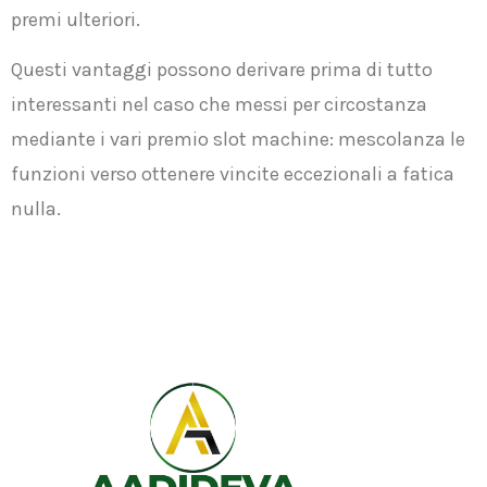
premi ulteriori.
Questi vantaggi possono derivare prima di tutto
interessanti nel caso che messi per circostanza
mediante i vari premio slot machine: mescolanza le
funzioni verso ottenere vincite eccezionali a fatica
nulla.