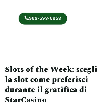
962-593-6253
Slots of the Week: scegli
la slot come preferisci
durante il gratifica di
StarCasino