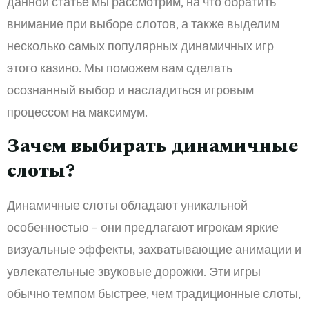
данной статье мы рассмотрим, на что обратить
внимание при выборе слотов, а также выделим
несколько самых популярных динамичных игр
этого казино. Мы поможем вам сделать
осознанный выбор и насладиться игровым
процессом на максимум.
Зачем выбирать динамичные
слоты?
Динамичные слоты обладают уникальной
особенностью – они предлагают игрокам яркие
визуальные эффекты, захватывающие анимации и
увлекательные звуковые дорожки. Эти игры
обычно темпом быстрее, чем традиционные слоты,