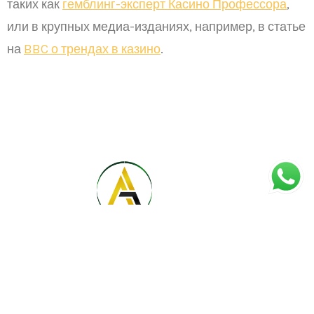
таких как
гемблинг-эксперт Касино Профессора
,
или в крупных медиа-изданиях, например, в статье
на
BBC о трендах в казино
.