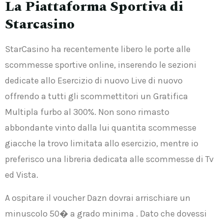
La Piattaforma Sportiva di
Starcasino
StarCasino ha recentemente libero le porte alle
scommesse sportive online, inserendo le sezioni
dedicate allo Esercizio di nuovo Live di nuovo
offrendo a tutti gli scommettitori un Gratifica
Multipla furbo al 300%. Non sono rimasto
abbondante vinto dalla lui quantita scommesse
giacche la trovo limitata allo esercizio, mentre io
preferisco una libreria dedicata alle scommesse di Tv
ed Vista.
A ospitare il voucher Dazn dovrai arrischiare un
minuscolo 50� a grado minima . Dato che dovessi