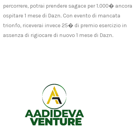
percorrere, potrai prendere sagace per 1.000� ancora
ospitare 1 mese di Dazn. Con evento di mancata
trionfo, riceverai invece 25� di premio esercizio in
assenza di rigiocare di nuovo 1 mese di Dazn.