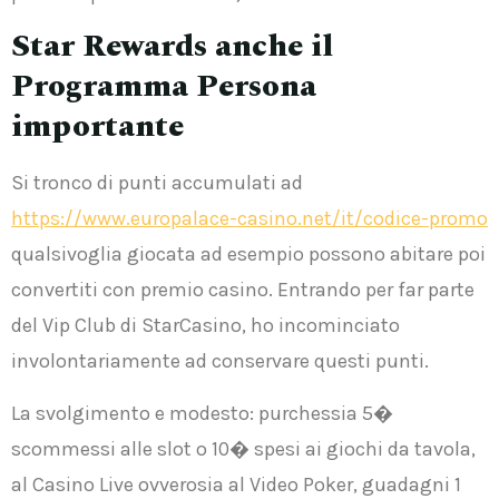
Star Rewards anche il
Programma Persona
importante
Si tronco di punti accumulati ad
https://www.europalace-casino.net/it/codice-promo
qualsivoglia giocata ad esempio possono abitare poi
convertiti con premio casino. Entrando per far parte
del Vip Club di StarCasino, ho incominciato
involontariamente ad conservare questi punti.
La svolgimento e modesto: purchessia 5�
scommessi alle slot o 10� spesi ai giochi da tavola,
al Casino Live ovverosia al Video Poker, guadagni 1