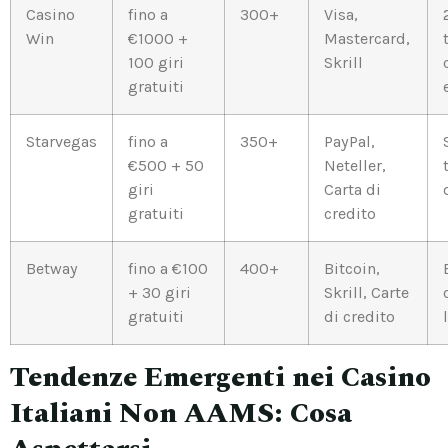
Casino
fino a
300+
Visa,
Win
€1000 +
Mastercard,
100 giri
Skrill
gratuiti
Starvegas
fino a
350+
PayPal,
€500 + 50
Neteller,
giri
Carta di
gratuiti
credito
Betway
fino a €100
400+
Bitcoin,
+ 30 giri
Skrill, Carte
gratuiti
di credito
Tendenze Emergenti nei Casino
Italiani Non AAMS: Cosa