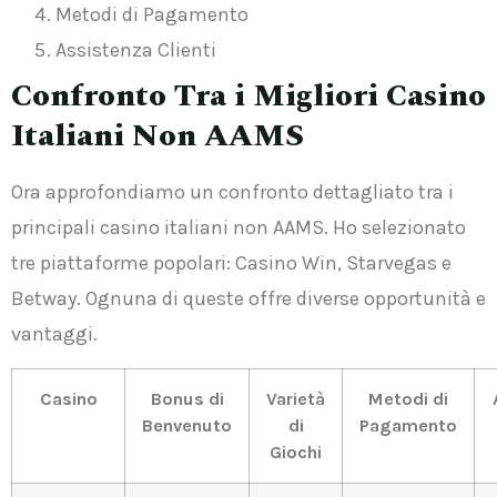
Metodi di Pagamento
Assistenza Clienti
Confronto Tra i Migliori Casino
Italiani Non AAMS
Ora approfondiamo un confronto dettagliato tra i
principali casino italiani non AAMS. Ho selezionato
tre piattaforme popolari: Casino Win, Starvegas e
Betway. Ognuna di queste offre diverse opportunità e
vantaggi.
Casino
Bonus di
Varietà
Metodi di
Benvenuto
di
Pagamento
Giochi