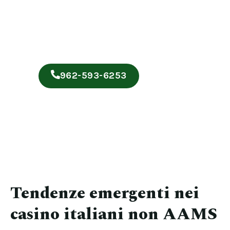
962-593-6253
Tendenze emergenti nei
casino italiani non AAMS