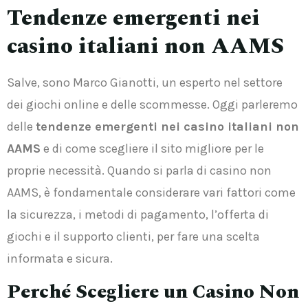
Tendenze emergenti nei
casino italiani non AAMS
Salve, sono Marco Gianotti, un esperto nel settore
dei giochi online e delle scommesse. Oggi parleremo
delle
tendenze emergenti nei casino italiani non
AAMS
e di come scegliere il sito migliore per le
proprie necessità. Quando si parla di casino non
AAMS, è fondamentale considerare vari fattori come
la sicurezza, i metodi di pagamento, l’offerta di
giochi e il supporto clienti, per fare una scelta
informata e sicura.
Perché Scegliere un Casino Non