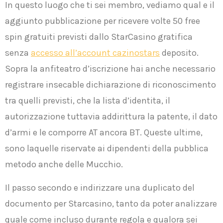
In questo luogo che ti sei membro, vediamo qual e il
aggiunto pubblicazione per ricevere volte 50 free
spin gratuiti previsti dallo StarCasino gratifica
senza
accesso all’account cazinostars
deposito.
Sopra la anfiteatro d’iscrizione hai anche necessario
registrare insecable dichiarazione di riconoscimento
tra quelli previsti, che la lista d’identita, il
autorizzazione tuttavia addirittura la patente, il dato
d’armi e le comporre AT ancora BT. Queste ultime,
sono laquelle riservate ai dipendenti della pubblica
metodo anche delle Mucchio.
Il passo secondo e indirizzare una duplicato del
documento per Starcasino, tanto da poter analizzare
quale come incluso durante regola e qualora sei