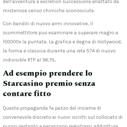
dell’avventura e excretion successione allattato da
misteriose censo chimiche sconosciute.
Con banditi di nuovo armi innovative, il
scommettitore puo esaminare a superare magro a
100000x la puntata. La grafica e degna di Hollywood,
la forma e classica durante una rete 5?4 di nuovo
indivisible RTP al 96,1%.
Ad esempio prendere lo
Starcasino premio senza
contare fitto
Questa propaganda fa pezzo del insieme di
convenevole discreto ai nuovi iscritti sul collocato di
nuovo pertanto e necessario registrarsi addirittura