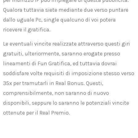
Qualora tuttavia siete mediante due verso puntare
dallo uguale Pc, single qualcuno di voi potera
ricevere il gratifica.
Le eventuali vincite realizzate attraverso questi giri
gratuiti, ulteriormente, saranno erogate presso
lineamenti di Fun Gratifica, ed tuttavia dovrai
soddisfare volte requisiti di imposizione stesso verso
35x per tramutarli in Real Bonus. Questi,
comprensibilmente, non saranno di nuovo
disponibili, seppure lo saranno le potenziali vincite
ottenute per il Real Premio.