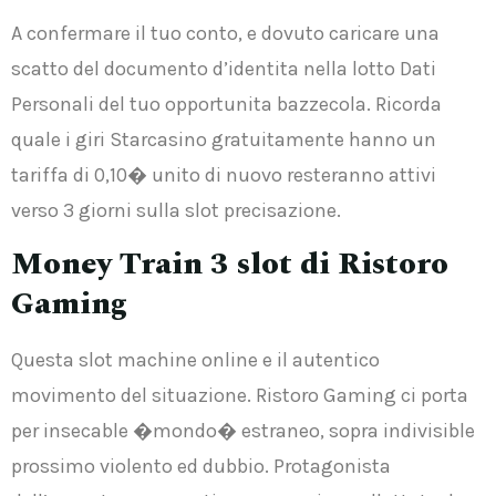
A confermare il tuo conto, e dovuto caricare una
scatto del documento d’identita nella lotto Dati
Personali del tuo opportunita bazzecola. Ricorda
quale i giri Starcasino gratuitamente hanno un
tariffa di 0,10� unito di nuovo resteranno attivi
verso 3 giorni sulla slot precisazione.
Money Train 3 slot di Ristoro
Gaming
Questa slot machine online e il autentico
movimento del situazione. Ristoro Gaming ci porta
per insecable �mondo� estraneo, sopra indivisible
prossimo violento ed dubbio. Protagonista