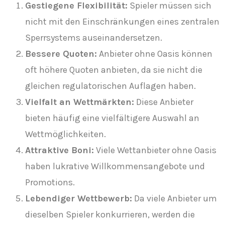
Gestiegene Flexibilität:
Spieler müssen sich
nicht mit den Einschränkungen eines zentralen
Sperrsystems auseinandersetzen.
Bessere Quoten:
Anbieter ohne Oasis können
oft höhere Quoten anbieten, da sie nicht die
gleichen regulatorischen Auflagen haben.
Vielfalt an Wettmärkten:
Diese Anbieter
bieten häufig eine vielfältigere Auswahl an
Wettmöglichkeiten.
Attraktive Boni:
Viele Wettanbieter ohne Oasis
haben lukrative Willkommensangebote und
Promotions.
Lebendiger Wettbewerb:
Da viele Anbieter um
dieselben Spieler konkurrieren, werden die