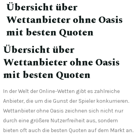
Übersicht über
Wettanbieter ohne Oasis
mit besten Quoten
Übersicht über
Wettanbieter ohne Oasis
mit besten Quoten
In der Welt der Online-Wetten gibt es zahlreiche
Anbieter, die um die Gunst der Spieler konkurrieren.
Wettanbieter ohne Oasis zeichnen sich nicht nur
durch eine größere Nutzerfreiheit aus, sondern
bieten oft auch die besten Quoten auf dem Markt an.