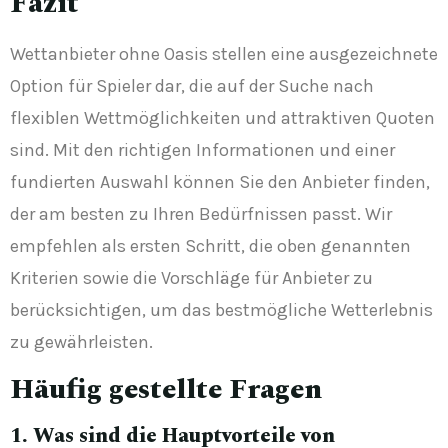
Fazit
Wettanbieter ohne Oasis stellen eine ausgezeichnete
Option für Spieler dar, die auf der Suche nach
flexiblen Wettmöglichkeiten und attraktiven Quoten
sind. Mit den richtigen Informationen und einer
fundierten Auswahl können Sie den Anbieter finden,
der am besten zu Ihren Bedürfnissen passt. Wir
empfehlen als ersten Schritt, die oben genannten
Kriterien sowie die Vorschläge für Anbieter zu
berücksichtigen, um das bestmögliche Wetterlebnis
zu gewährleisten.
Häufig gestellte Fragen
1. Was sind die Hauptvorteile von