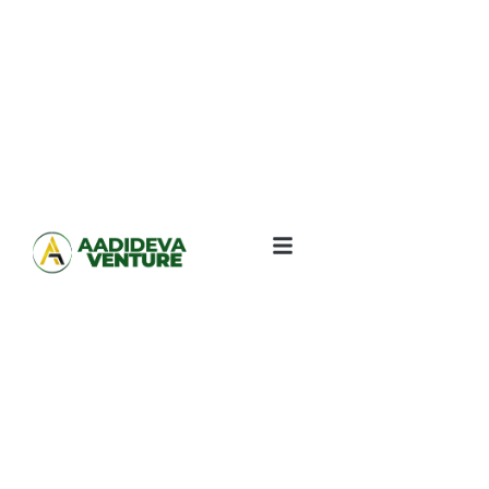
Contact Us