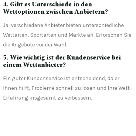
4. Gibt es Unterschiede in den
Wettoptionen zwischen Anbietern?
Ja, verschiedene Anbieter bieten unterschiedliche
Wettarten, Sportarten und Märkte an. Erforschen Sie
die Angebote vor der Wahl.
5. Wie wichtig ist der Kundenservice bei
einem Wettanbieter?
Ein guter Kundenservice ist entscheidend, da er
Ihnen hilft, Probleme schnell zu lösen und Ihre Wett-
Erfahrung insgesamt zu verbessern.