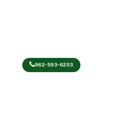
962-593-6253