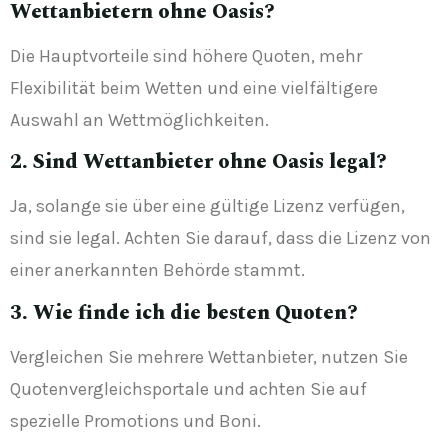
Wettanbietern ohne Oasis?
Die Hauptvorteile sind höhere Quoten, mehr
Flexibilität beim Wetten und eine vielfältigere
Auswahl an Wettmöglichkeiten.
2. Sind Wettanbieter ohne Oasis legal?
Ja, solange sie über eine gültige Lizenz verfügen,
sind sie legal. Achten Sie darauf, dass die Lizenz von
einer anerkannten Behörde stammt.
3. Wie finde ich die besten Quoten?
Vergleichen Sie mehrere Wettanbieter, nutzen Sie
Quotenvergleichsportale und achten Sie auf
spezielle Promotions und Boni.