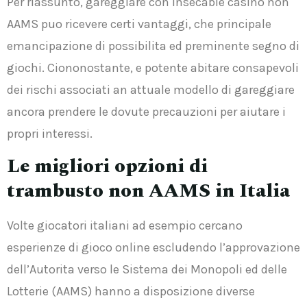
Per riassunto, gareggiare con insecable casino non
AAMS puo ricevere certi vantaggi, che principale
emancipazione di possibilita ed preminente segno di
giochi. Ciononostante, e potente abitare consapevoli
dei rischi associati an attuale modello di gareggiare
ancora prendere le dovute precauzioni per aiutare i
propri interessi.
Le migliori opzioni di
trambusto non AAMS in Italia
Volte giocatori italiani ad esempio cercano
esperienze di gioco online escludendo l’approvazione
dell’Autorita verso le Sistema dei Monopoli ed delle
Lotterie (AAMS) hanno a disposizione diverse