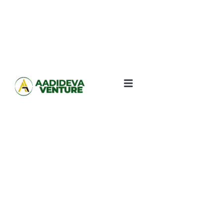
Contact Us