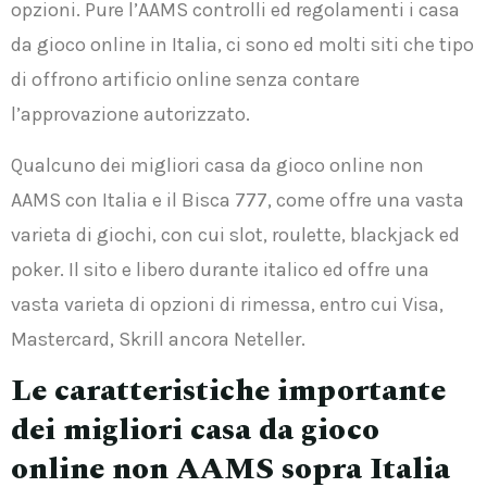
opzioni. Pure l’AAMS controlli ed regolamenti i casa
da gioco online in Italia, ci sono ed molti siti che tipo
di offrono artificio online senza contare
l’approvazione autorizzato.
Qualcuno dei migliori casa da gioco online non
AAMS con Italia e il Bisca 777, come offre una vasta
varieta di giochi, con cui slot, roulette, blackjack ed
poker. Il sito e libero durante italico ed offre una
vasta varieta di opzioni di rimessa, entro cui Visa,
Mastercard, Skrill ancora Neteller.
Le caratteristiche importante
dei migliori casa da gioco
online non AAMS sopra Italia