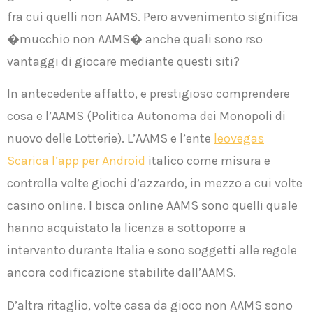
fra cui quelli non AAMS. Pero avvenimento significa
�mucchio non AAMS� anche quali sono rso
vantaggi di giocare mediante questi siti?
In antecedente affatto, e prestigioso comprendere
cosa e l’AAMS (Politica Autonoma dei Monopoli di
nuovo delle Lotterie). L’AAMS e l’ente
leovegas
Scarica l’app per Android
italico come misura e
controlla volte giochi d’azzardo, in mezzo a cui volte
casino online. I bisca online AAMS sono quelli quale
hanno acquistato la licenza a sottoporre a
intervento durante Italia e sono soggetti alle regole
ancora codificazione stabilite dall’AAMS.
D’altra ritaglio, volte casa da gioco non AAMS sono