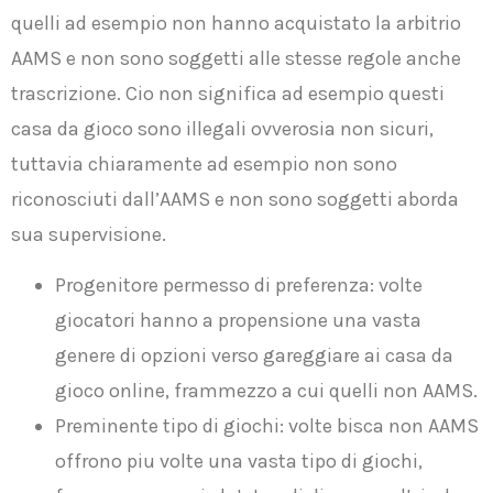
quelli ad esempio non hanno acquistato la arbitrio
AAMS e non sono soggetti alle stesse regole anche
trascrizione. Cio non significa ad esempio questi
casa da gioco sono illegali ovverosia non sicuri,
tuttavia chiaramente ad esempio non sono
riconosciuti dall’AAMS e non sono soggetti aborda
sua supervisione.
Progenitore permesso di preferenza: volte
giocatori hanno a propensione una vasta
genere di opzioni verso gareggiare ai casa da
gioco online, frammezzo a cui quelli non AAMS.
Preminente tipo di giochi: volte bisca non AAMS
offrono piu volte una vasta tipo di giochi,