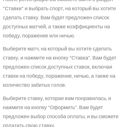
“Ставки” и выбрать спорт, на который вы хотите
сделать ставку. Вам будет предложен список
доступных матчей, а также коэффициенты на
победу, поражение или ничью.
Выберите матч, на который вы хотите сделать
ставку, и нажмите на кнопку “Ставка”. Вам будет
предложен список доступных ставок, включая
ставки на победу, поражение, ничью, а также на
количество забитых голов.
Выберите ставку, которая вам понравилась, и
нажмите на кнопку “Оформить”. Вам будет
предложен выбор способа оплаты, и вы сможете
оплатить свою ставку.