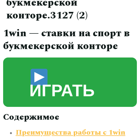
букмекерской
конторе.3127 (2)
1win — ставки на спорт в
букмекерской конторе
ИГРАТЬ
Содержимое
Преимущества работы с 1win