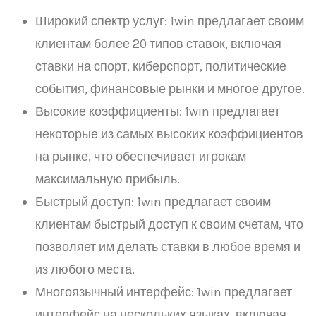
Широкий спектр услуг: 1win предлагает своим
клиентам более 20 типов ставок, включая
ставки на спорт, киберспорт, политические
события, финансовые рынки и многое другое.
Высокие коэффициенты: 1win предлагает
некоторые из самых высоких коэффициентов
на рынке, что обеспечивает игрокам
максимальную прибыль.
Быстрый доступ: 1win предлагает своим
клиентам быстрый доступ к своим счетам, что
позволяет им делать ставки в любое время и
из любого места.
Многоязычный интерфейс: 1win предлагает
интерфейс на нескольких языках, включая