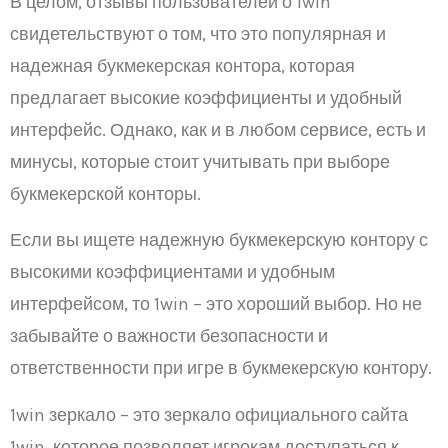
В целом, отзывы пользователей о 1win
свидетельствуют о том, что это популярная и
надежная букмекерская контора, которая
предлагает высокие коэффициенты и удобный
интерфейс. Однако, как и в любом сервисе, есть и
минусы, которые стоит учитывать при выборе
букмекерской конторы.
Если вы ищете надежную букмекерскую контору с
высокими коэффициентами и удобным
интерфейсом, то 1win – это хороший выбор. Но не
забывайте о важности безопасности и
ответственности при игре в букмекерскую контору.
1win зеркало – это зеркало официального сайта
1win, которое позволяет игрокам доступаться к