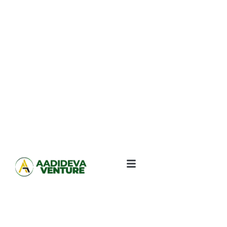
Contact Us