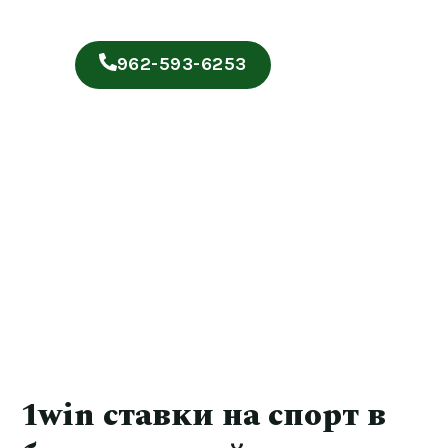
962-593-6253
1win ставки на спорт в