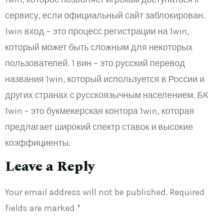
сервису, если официальный сайт заблокирован.
1win вход – это процесс регистрации на 1win,
который может быть сложным для некоторых
пользователей. 1 вин – это русский перевод
названия 1win, который используется в России и
других странах с русскоязычным населением. БК
1win – это букмекерская контора 1win, которая
предлагает широкий спектр ставок и высокие
коэффициенты.
Leave a Reply
Your email address will not be published.
Required
fields are marked
*