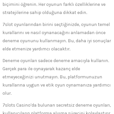
biçimini öğrenin. Her oyunun farklı özelliklerine ve
stratejilerine sahip olduğuna dikkat edin.
7slot oyunlarından birini seçtiğinizde, oyunun temel
kurallarını ve nasıl oynanacağını anlamadan önce
deneme oyununu kullanmayın. Bu, daha iyi sonuçlar
elde etmenize yardımcı olacaktır.
Deneme oyunları sadece deneme amacıyla kullanın.
Gerçek para ile oynayarak kazanç elde
etmeyeceğinizi unutmayın. Bu, platformunuzun
kurallarına uygun ve etik oyun oynamanıza yardımcı
olur.
7slots Casino’da bulunan secretsiz deneme oyunları,
kullanıcıların platforma alışma sürecini kolaylaştırır.