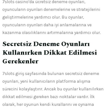
7slots casino’da ücretsiz deneme oyunları,
oyuncuların oyunları denemelerine ve stratejilerini
geliştirmelerine yardımcı olur. Bu oyunlar,
oyuncuların oyunları daha iyi anlamalarına ve
kazanma olasılıklarını artırmalarına yardımcı olur.
Secretsiz Deneme Oyunları
Kullanırken Dikkat Edilmesi
Gerekenler
7slots giriş sayfasında bulunan secretsiz deneme
oyunları, yeni kullanıcıların platforma alışma
sürecini kolaylaştırır. Ancak bu oyunlar kullanılırken
dikkat edilmesi gereken bazı noktalar vardır. İlk
olarak, her oyunun kendi kurallarını ve oynama