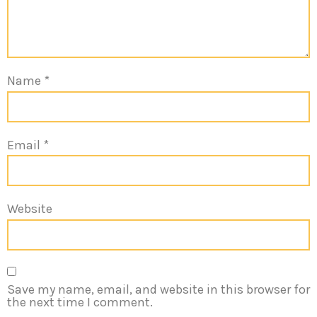
Name
*
Email
*
Website
Save my name, email, and website in this browser for
the next time I comment.