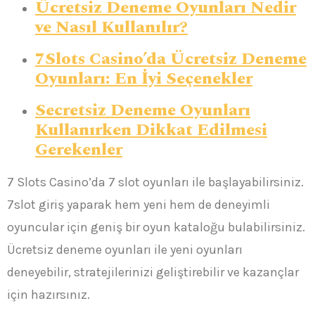
Ücretsiz Deneme Oyunları Nedir
ve Nasıl Kullanılır?
7Slots Casino’da Ücretsiz Deneme
Oyunları: En İyi Seçenekler
Secretsiz Deneme Oyunları
Kullanırken Dikkat Edilmesi
Gerekenler
7 Slots Casino’da 7 slot oyunları ile başlayabilirsiniz.
7slot giriş yaparak hem yeni hem de deneyimli
oyuncular için geniş bir oyun kataloğu bulabilirsiniz.
Ücretsiz deneme oyunları ile yeni oyunları
deneyebilir, stratejilerinizi geliştirebilir ve kazançlar
için hazırsınız.