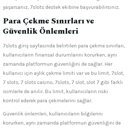
yaşarsanız, 7slots destek ekibine başvurabilirsiniz.
Para Çekme Sınırları ve
Güvenlik Önlemleri
7slots giriş sayfasında belirtilen para çekme sınırları,
kullanıcıların finansal durumlarını korurken, aynı
zamanda platformun güvenliğini de sağlar. Her
kullanıcı için aylık çekme limiti var ve bu limit, 7slot,
7 slots, 7 slots casino, 7slots, 7 slot, slot 7 gibi farklı
isimlerle de anılır. Bu limit, kullanıcıların riski
kontrol ederek para çekmelerini sağlar.
Güvenlik önlemleri, kullanıcıların bilgilerini
korurken, aynı zamanda platformun güvenliğini de