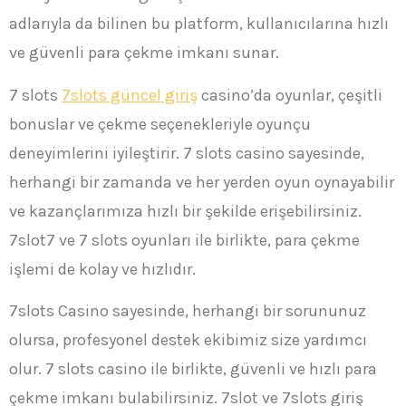
adlarıyla da bilinen bu platform, kullanıcılarına hızlı
ve güvenli para çekme imkanı sunar.
7 slots
7slots güncel giriş
casino’da oyunlar, çeşitli
bonuslar ve çekme seçenekleriyle oyunçu
deneyimlerini iyileştirir. 7 slots casino sayesinde,
herhangi bir zamanda ve her yerden oyun oynayabilir
ve kazançlarımıza hızlı bir şekilde erişebilirsiniz.
7slot7 ve 7 slots oyunları ile birlikte, para çekme
işlemi de kolay ve hızlıdır.
7slots Casino sayesinde, herhangi bir sorununuz
olursa, profesyonel destek ekibimiz size yardımcı
olur. 7 slots casino ile birlikte, güvenli ve hızlı para
çekme imkanı bulabilirsiniz. 7slot ve 7slots giriş