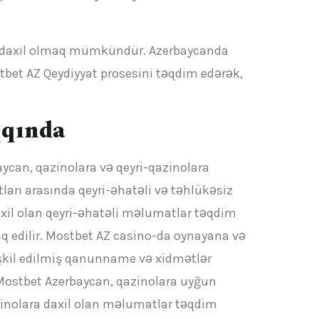
 ilə daxil olmaq mümkündür. Azerbaycanda
tbet AZ Qeydiyyat prosesini təqdim edərək,
qqında
can, qazinolara və qeyri-qazinolara
ları arasında qeyri-əhatəli və təhlükəsiz
axil olan qeyri-əhatəli məlumatlar təqdim
q edilir. Mostbet AZ casino-da oynayana və
əşkil edilmiş qanunname və xidmətlər
 Mostbet Azerbaycan, qazinolara uyğun
zinolara daxil olan məlumatlar təqdim