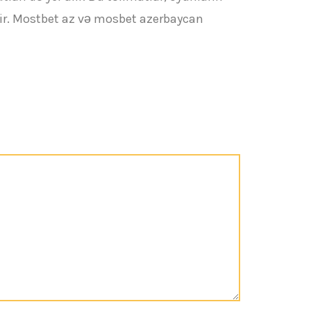
ir. Mostbet az və mosbet azerbaycan