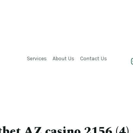
Services
About Us
Contact Us
bet AZ casino.2156 (4)