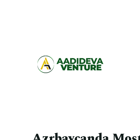
Azrbaycanda Most