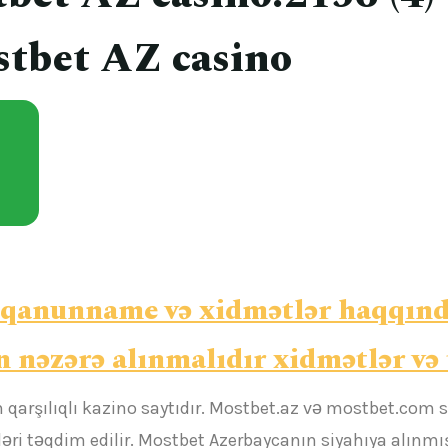
tbet AZ casino
 qanunname və xidmətlər haqqın
nəzərə alınmalıdır xidmətlər və 
qarşılıqlı kazino saytıdır. Mostbet.az və mostbet.com s
ləri təqdim edilir. Mostbet Azerbaycanın siyahıya alınmış