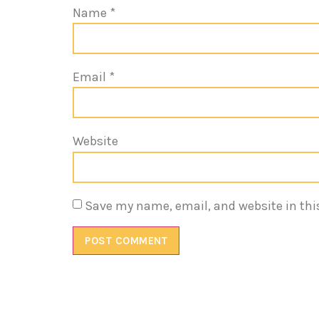
Name
*
Email
*
Website
Save my name, email, and website in thi