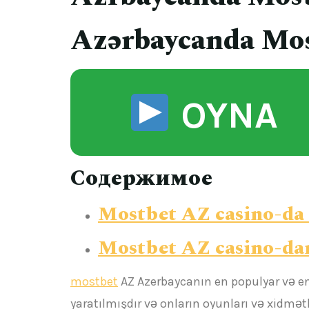
Azərbaycanda Mos
OYNA
Содержимое
Mostbet AZ casino-da
Mostbet AZ casino-dan 
mostbet
AZ Azerbaycanın en populyar və en 
yaratılmışdır və onların oyunları və xidmət