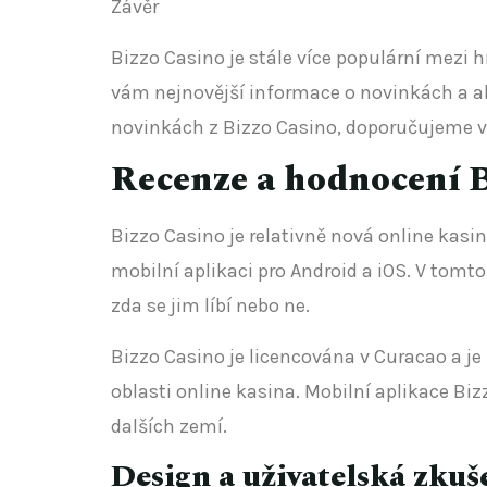
Závěr
Bizzo Casino je stále více populární mezi hr
vám nejnovější informace o novinkách a ak
novinkách z Bizzo Casino, doporučujeme vám
Recenze a hodnocení B
Bizzo Casino je relativně nová online kasin
mobilní aplikaci pro Android a iOS. V tom
zda se jim líbí nebo ne.
Bizzo Casino je licencována v Curacao a j
oblasti online kasina. Mobilní aplikace Bi
dalších zemí.
Design a uživatelská zkuš