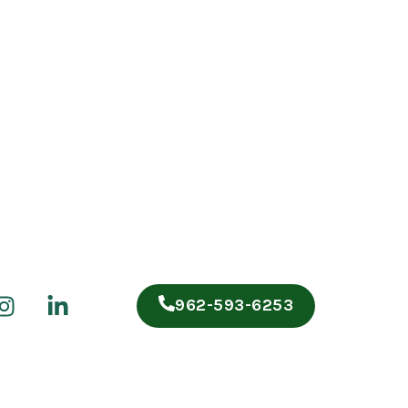
962-593-6253