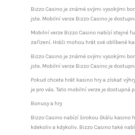
Bizzo Casino je známé svými vysokými bonus
jste. Mobilní verze Bizzo Casino je dostupn
Mobilní verze Bizzo Casino nabízí stejné fu
zařízení. Hráči mohou hrát své oblíbené kas
Bizzo Casino je známé svými vysokými bonus
jste. Mobilní verze Bizzo Casino je dostupn
Pokud chcete hrát kasino hry a získat výhry
je pro vás. Tato mobilní verze je dostupná p
Bonusy a hry
Bizzo Casino nabízí širokou škálu kasino h
kdekoliv a kdykoliv. Bizzo Casino také na