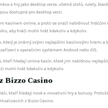
nkce a hry jako desktop verze, včetně slotů, rulety, blac
jsou dostupné pro desktop verzi.
ým kasínem online, a proto se snaží nabídnout hráčům
ěru, aby hráči mohli hrát kdekoliv a kdykoliv.
o, který je známý svými nejlepšími kasínovými hrami a b
í zařízení s operačním systémem Android nebo iOS.
e, kteří hledají online kasín, které jim nabídnou nejle
či mohli hrát kdekoliv a kdykoliv.
z Bizzo Casino
áči, kteří hledají nové a inovativní hry a bonusy. Protož
tualizacích z Bizzo Casino.