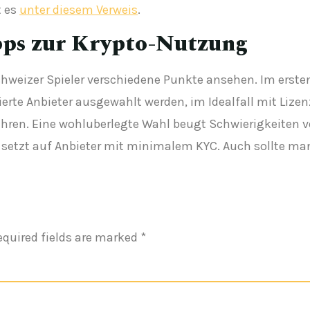
t es
unter diesem Verweis
.
pps zur Krypto-Nutzung
weizer Spieler verschiedene Punkte ansehen. Im ersten 
zierte Anbieter ausgewahlt werden, im Idealfall mit Liz
uhren. Eine wohluberlegte Wahl beugt Schwierigkeiten vo
setzt auf Anbieter mit minimalem KYC. Auch sollte man 
equired fields are marked
*