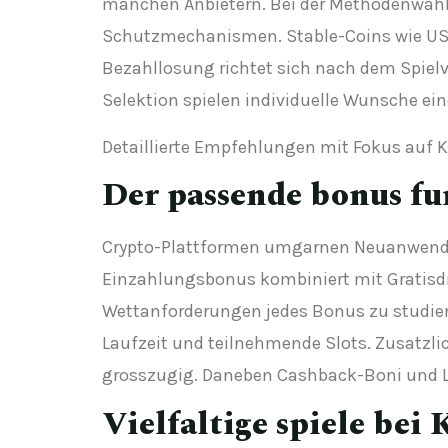
manchen Anbietern. Bei der Methodenwahl 
Schutzmechanismen. Stable-Coins wie USDT
Bezahllosung richtet sich nach dem Spielve
Selektion spielen individuelle Wunsche eine
Detaillierte Empfehlungen mit Fokus auf 
Der passende bonus fu
Crypto-Plattformen umgarnen Neuanwende
Einzahlungsbonus kombiniert mit Gratisdr
Wettanforderungen jedes Bonus zu studier
Laufzeit und teilnehmende Slots. Zusatzli
grosszugig. Daneben Cashback-Boni und Lo
Vielfaltige spiele bei