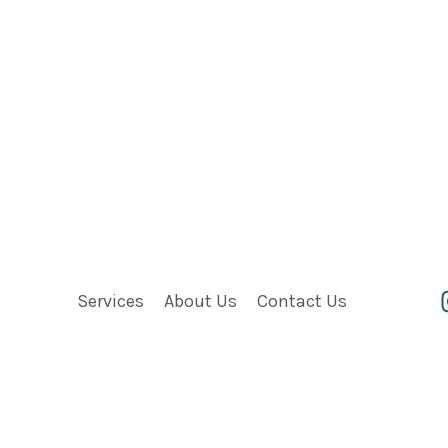
Services
About Us
Contact Us