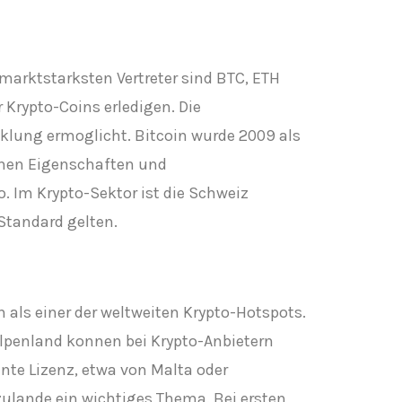
marktstarksten Vertreter sind BTC, ETH
Krypto-Coins erledigen. Die
klung ermoglicht. Bitcoin wurde 2009 als
enen Eigenschaften und
. Im Krypto-Sektor ist die Schweiz
Standard gelten.
 als einer der weltweiten Krypto-Hotspots.
Alpenland konnen bei Krypto-Anbietern
nnte Lizenz, etwa von Malta oder
zulande ein wichtiges Thema. Bei ersten