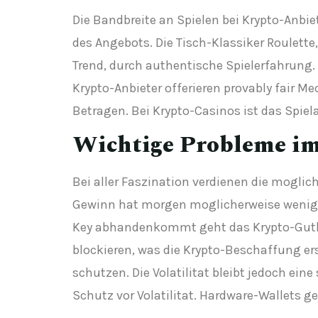
Die Bandbreite an Spielen bei Krypto-Anbi
des Angebots. Die Tisch-Klassiker Roulette
Trend, durch authentische Spielerfahrung
Krypto-Anbieter offerieren provably fair 
Betragen. Bei Krypto-Casinos ist das Spiel
Wichtige Probleme im
Bei aller Faszination verdienen die moglic
Gewinn hat morgen moglicherweise weniger
Key abhandenkommt geht das Krypto-Guth
blockieren, was die Krypto-Beschaffung 
schutzen. Die Volatilitat bleibt jedoch e
Schutz vor Volatilitat. Hardware-Wallets g