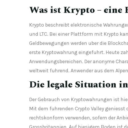
Was ist Krypto – eine
Krypto beschreibt elektronische Wahrungen
und LTC. Bei einer Plattform mit Krypto k
Geldbewegungen werden uber die Blockchain
erste Kryptowahrung eingefuhrt. Heute za
Anwendungsbereichen. Der anonyme Charakte
weltweit fuhrend. Anwender aus dem Alpenl
Die legale Situation i
Der Gebrauch von Kryptowahrungen ist hier
Mit dem fuhrenden Crypto Valley geniesst
rechtskonform verwenden, sofern der Anbiet
Grossbritannien. Auf hiesigem Boden ist d