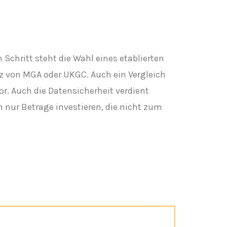
Schritt steht die Wahl eines etablierten
enz von MGA oder UKGC. Auch ein Vergleich
r. Auch die Datensicherheit verdient
nur Betrage investieren, die nicht zum