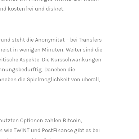
nd kostenfrei und diskret.
rund steht die Anonymitat – bei Transfers
eist in wenigen Minuten. Weiter sind die
kritische Aspekte. Die Kursschwankungen
wohnungsbedurftig. Daneben die
Daneben die Spielmoglichkeit von uberall,
utzten Optionen zahlen Bitcoin,
n wie TWINT und PostFinance gibt es bei