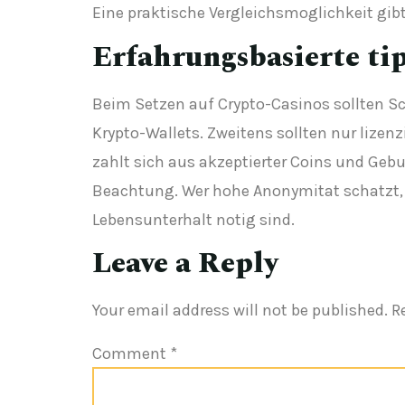
Eine praktische Vergleichsmoglichkeit gib
Erfahrungsbasierte ti
Beim Setzen auf Crypto-Casinos sollten Sch
Krypto-Wallets. Zweitens sollten nur lizen
zahlt sich aus akzeptierter Coins und Geb
Beachtung. Wer hohe Anonymitat schatzt, 
Lebensunterhalt notig sind.
Leave a Reply
Your email address will not be published.
R
Comment
*