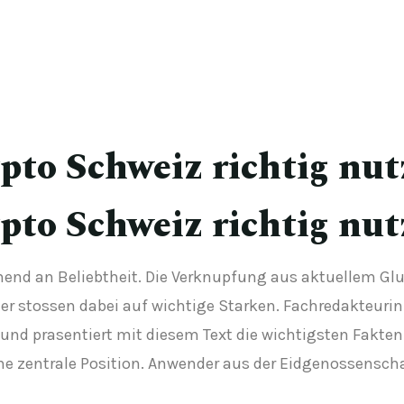
pto Schweiz richtig nu
pto Schweiz richtig nu
nd an Beliebtheit. Die Verknupfung aus aktuellem Gluc
der stossen dabei auf wichtige Starken. Fachredakteuri
 und prasentiert mit diesem Text die wichtigsten Fakt
eine zentrale Position. Anwender aus der Eidgenossensc