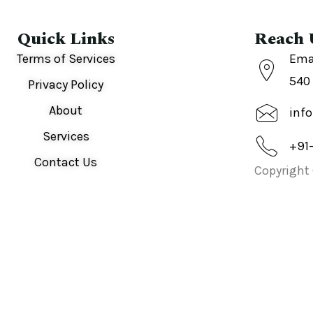
Quick Links
Reach 
Terms of Services
Emaa
540
Privacy Policy
About
inf
Services
+91
Contact Us
Copyright 