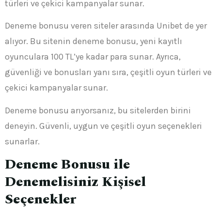
türleri ve çekici kampanyalar sunar.
Deneme bonusu veren siteler arasında Unibet de yer
alıyor. Bu sitenin deneme bonusu, yeni kayıtlı
oyunculara 100 TL’ye kadar para sunar. Ayrıca,
güvenliği ve bonusları yanı sıra, çeşitli oyun türleri ve
çekici kampanyalar sunar.
Deneme bonusu arıyorsanız, bu sitelerden birini
deneyin. Güvenli, uygun ve çeşitli oyun seçenekleri
sunarlar.
Deneme Bonusu ile
Denemelisiniz Kişisel
Seçenekler