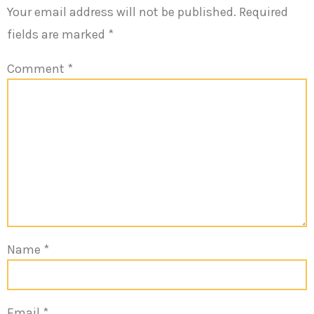
Your email address will not be published.
Required
fields are marked
*
Comment
*
Name
*
Email
*