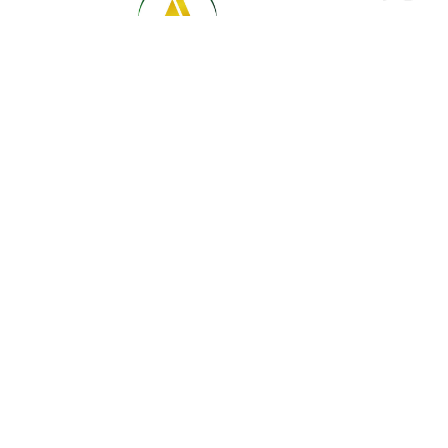
Quick Links
Terms of Services
Privacy Policy
About
Services