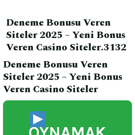
Deneme Bonusu Veren
Siteler 2025 – Yeni Bonus
Veren Casino Siteler.3132
Deneme Bonusu Veren
Siteler 2025 – Yeni Bonus
Veren Casino Siteler
OYNAMAK