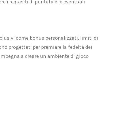
 i requisiti di puntata e le eventuali
clusivi come bonus personalizzati, limiti di
no progettati per premiare la fedeltà dei
si impegna a creare un ambiente di gioco