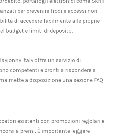
o/debito, portafogli elettronici come Skrill
anzati per prevenire frodi e accessi non
bilità di accedere facilmente alle proprie
l budget e limiti di deposito.
layjonny Italy offre un servizio di
 sono competenti e pronti a rispondere a
orma mette a disposizione una sezione FAQ
ocatori esistenti con promozioni regolari e
ncorsi a premi. È importante leggere