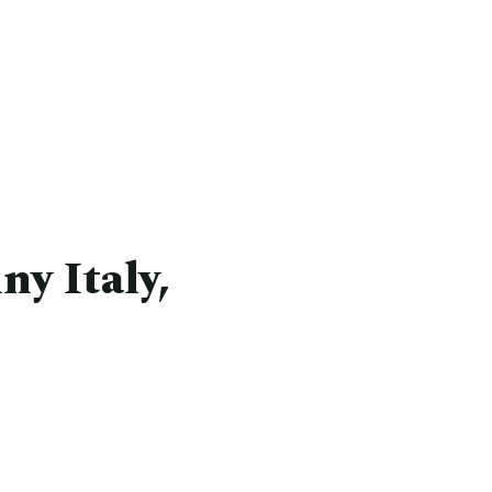
ny Italy,