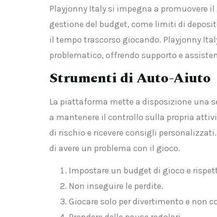
Playjonny Italy si impegna a promuovere il 
gestione del budget, come limiti di deposi
il tempo trascorso giocando. Playjonny Ital
problematico, offrendo supporto e assiste
Strumenti di Auto-Aiuto
La piattaforma mette a disposizione una sez
a mantenere il controllo sulla propria attivi
di rischio e ricevere consigli personalizzat
di avere un problema con il gioco.
Impostare un budget di gioco e rispett
Non inseguire le perdite.
Giocare solo per divertimento e non co
Prendere delle pause regolari.